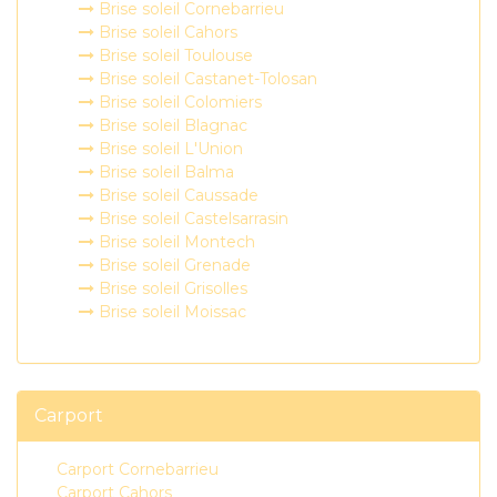
Brise soleil Cornebarrieu
Brise soleil Cahors
Brise soleil Toulouse
Brise soleil Castanet-Tolosan
Brise soleil Colomiers
Brise soleil Blagnac
Brise soleil L'Union
Brise soleil Balma
Brise soleil Caussade
Brise soleil Castelsarrasin
Brise soleil Montech
Brise soleil Grenade
Brise soleil Grisolles
Brise soleil Moissac
Carport
Carport Cornebarrieu
Carport Cahors