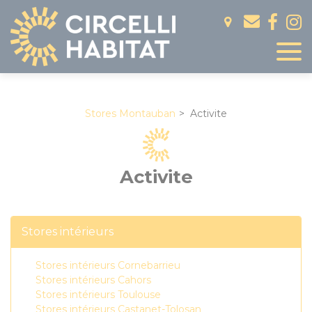
Panneau de gestion des cookies
Stores Montauban
Activite
Activite
Stores intérieurs
Stores intérieurs Cornebarrieu
Stores intérieurs Cahors
Stores intérieurs Toulouse
Stores intérieurs Castanet-Tolosan