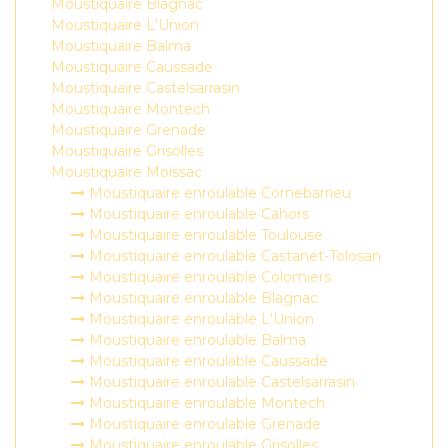
Moustiquaire Blagnac
Moustiquaire L'Union
Moustiquaire Balma
Moustiquaire Caussade
Moustiquaire Castelsarrasin
Moustiquaire Montech
Moustiquaire Grenade
Moustiquaire Grisolles
Moustiquaire Moissac
Moustiquaire enroulable Cornebarrieu
Moustiquaire enroulable Cahors
Moustiquaire enroulable Toulouse
Moustiquaire enroulable Castanet-Tolosan
Moustiquaire enroulable Colomiers
Moustiquaire enroulable Blagnac
Moustiquaire enroulable L'Union
Moustiquaire enroulable Balma
Moustiquaire enroulable Caussade
Moustiquaire enroulable Castelsarrasin
Moustiquaire enroulable Montech
Moustiquaire enroulable Grenade
Moustiquaire enroulable Grisolles