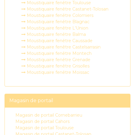
Moustiquaire fenêtre Toulouse
Moustiquaire fenêtre Castanet-Tolosan
Moustiquaire fenêtre Colomiers
Moustiquaire fenêtre Blagnac
Moustiquaire fenêtre L'Union
Moustiquaire fenêtre Balma
Moustiquaire fenêtre Caussade
Moustiquaire fenêtre Castelsarrasin
Moustiquaire fenêtre Montech
Moustiquaire fenêtre Grenade
Moustiquaire fenêtre Grisolles
Moustiquaire fenêtre Moissac
Magasin de portail
Magasin de portail Cornebarrieu
Magasin de portail Cahors
Magasin de portail Toulouse
Magasin de portail Castanet-Tolosan