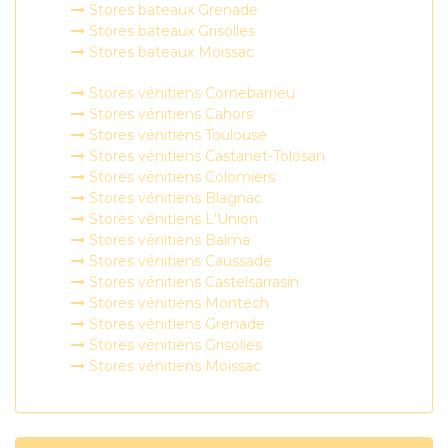
Stores bateaux Grenade
Stores bateaux Grisolles
Stores bateaux Moissac
Stores vénitiens Cornebarrieu
Stores vénitiens Cahors
Stores vénitiens Toulouse
Stores vénitiens Castanet-Tolosan
Stores vénitiens Colomiers
Stores vénitiens Blagnac
Stores vénitiens L'Union
Stores vénitiens Balma
Stores vénitiens Caussade
Stores vénitiens Castelsarrasin
Stores vénitiens Montech
Stores vénitiens Grenade
Stores vénitiens Grisolles
Stores vénitiens Moissac