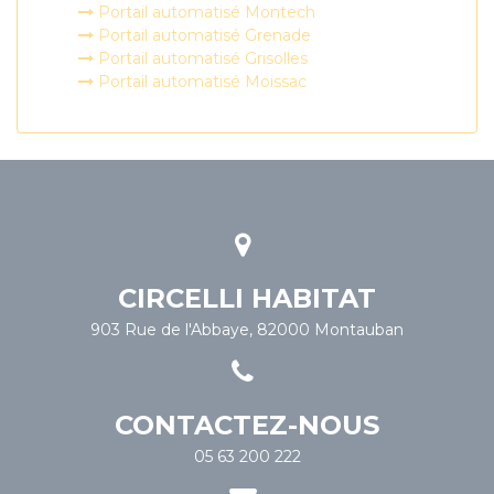
Portail automatisé Montech
Portail automatisé Grenade
Portail automatisé Grisolles
Portail automatisé Moissac
CIRCELLI HABITAT
903 Rue de l'Abbaye, 82000 Montauban
CONTACTEZ-NOUS
05 63 200 222