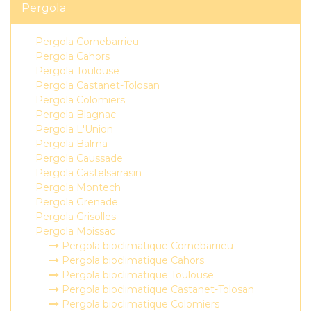
Pergola
Pergola Cornebarrieu
Pergola Cahors
Pergola Toulouse
Pergola Castanet-Tolosan
Pergola Colomiers
Pergola Blagnac
Pergola L'Union
Pergola Balma
Pergola Caussade
Pergola Castelsarrasin
Pergola Montech
Pergola Grenade
Pergola Grisolles
Pergola Moissac
Pergola bioclimatique Cornebarrieu
Pergola bioclimatique Cahors
Pergola bioclimatique Toulouse
Pergola bioclimatique Castanet-Tolosan
Pergola bioclimatique Colomiers