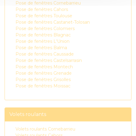
Pose de fenêtres Cornebarrieu
Pose de fenêtres Cahors
Pose de fenêtres Toulouse
Pose de fenêtres Castanet-Tolosan
Pose de fenêtres Colomiers
Pose de fenêtres Blagnac
Pose de fenêtres L'Union
Pose de fenêtres Balma
Pose de fenêtres Caussade
Pose de fenêtres Castelsarrasin
Pose de fenêtres Montech
Pose de fenêtres Grenade
Pose de fenêtres Grisolles
Pose de fenêtres Moissac
Volets roulants
Volets roulants Cornebarrieu
Volets roulants Cahors