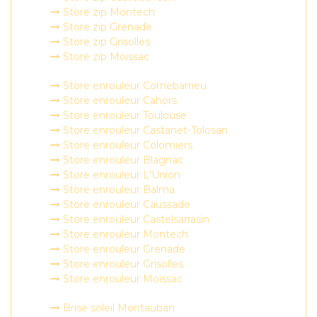
Store zip Montech
Store zip Grenade
Store zip Grisolles
Store zip Moissac
Store enrouleur Cornebarrieu
Store enrouleur Cahors
Store enrouleur Toulouse
Store enrouleur Castanet-Tolosan
Store enrouleur Colomiers
Store enrouleur Blagnac
Store enrouleur L'Union
Store enrouleur Balma
Store enrouleur Caussade
Store enrouleur Castelsarrasin
Store enrouleur Montech
Store enrouleur Grenade
Store enrouleur Grisolles
Store enrouleur Moissac
Brise soleil Montauban