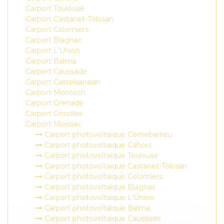
Carport Toulouse
Carport Castanet-Tolosan
Carport Colomiers
Carport Blagnac
Carport L'Union
Carport Balma
Carport Caussade
Carport Castelsarrasin
Carport Montech
Carport Grenade
Carport Grisolles
Carport Moissac
Carport photovoltaïque Cornebarrieu
Carport photovoltaïque Cahors
Carport photovoltaïque Toulouse
Carport photovoltaïque Castanet-Tolosan
Carport photovoltaïque Colomiers
Carport photovoltaïque Blagnac
Carport photovoltaïque L'Union
Carport photovoltaïque Balma
Carport photovoltaïque Caussade