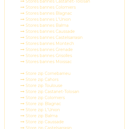
Stores bannes Castanet-Tolosan
Stores bannes Colomiers
Stores bannes Blagnac
Stores bannes L'Union
Stores bannes Balma
Stores bannes Caussade
Stores bannes Castelsarrasin
Stores bannes Montech
Stores bannes Grenade
Stores bannes Grisolles
Stores bannes Moissac
Store zip Cornebarrieu
Store zip Cahors
Store zip Toulouse
Store zip Castanet-Tolosan
Store zip Colomiers
Store zip Blagnac
Store zip L'Union
Store zip Balma
Store zip Caussade
Store zip Castelsarrasin