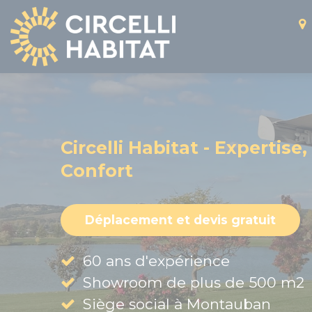
Panneau de gestion des cookies
Circelli Habitat - Expertise,
Confort
Déplacement et devis gratuit
60 ans d'expérience
Showroom de plus de 500 m2
Siège social à Montauban