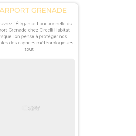
ARPORT GRENADE
uvrez l'Élégance Fonctionnelle du
ort Grenade chez Circelli Habitat
rsque l'on pense à protéger nos
ules des caprices météorologiques
tout...