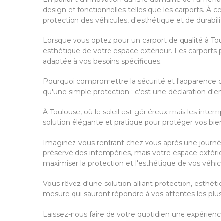
design et fonctionnelles telles que les carports.
protection des véhicules, d'esthétique et de durabili
Lorsque vous optez pour un carport de qualité à Tou
esthétique de votre espace extérieur. Les carports p
adaptée à vos besoins spécifiques.
Pourquoi compromettre la sécurité et l'apparence d
qu'une simple protection ; c'est une déclaration d'
À Toulouse, où le soleil est généreux mais les intemp
solution élégante et pratique pour protéger vos biens
Imaginez-vous rentrant chez vous après une journée 
préservé des intempéries, mais votre espace extérie
maximiser la protection et l'esthétique de vos véhic
Vous rêvez d'une solution alliant protection, esthét
mesure qui sauront répondre à vos attentes les plus
Laissez-nous faire de votre quotidien une expérienc