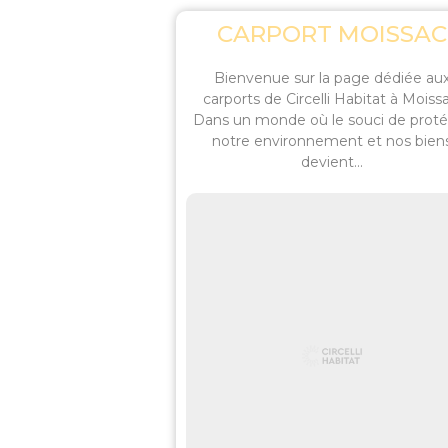
CARPORT MOISSAC
Bienvenue sur la page dédiée au
carports de Circelli Habitat à Moiss
Dans un monde où le souci de prot
notre environnement et nos bien
devient...