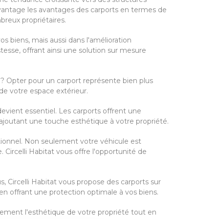
vantage les avantages des carports en termes de
breux propriétaires.
s biens, mais aussi dans l'amélioration
tesse, offrant ainsi une solution sur mesure
? Opter pour un carport représente bien plus
de votre espace extérieur.
devient essentiel. Les carports offrent une
n ajoutant une touche esthétique à votre propriété.
ctionnel. Non seulement votre véhicule est
ircelli Habitat vous offre l'opportunité de
s, Circelli Habitat vous propose des carports sur
en offrant une protection optimale à vos biens.
tement l'esthétique de votre propriété tout en