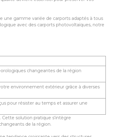
ose une gamme variée de carports adaptés à tous
ologique avec des carports photovoltaïques, notre
éorologiques changeantes de la région
 votre environnement extérieur grâce à diverses
nçus pour résister au temps et assurer une
Cette solution pratique s'intègre
changeants de la région.
ne tendance croissante vers des structures