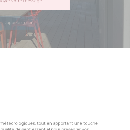
voyer votre message
Rappelez-moi
es météorologiques, tout en apportant une touche
 qualité devient essentiel pour préserver vos