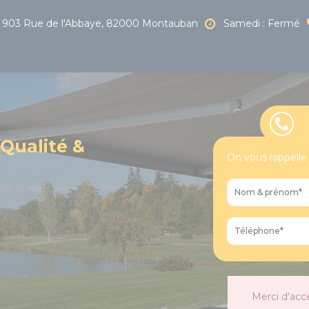
903 Rue de l'Abbaye, 82000 Montauban
Samedi : Fermé
 Qualité &
On vous rappelle
Merci d'acc