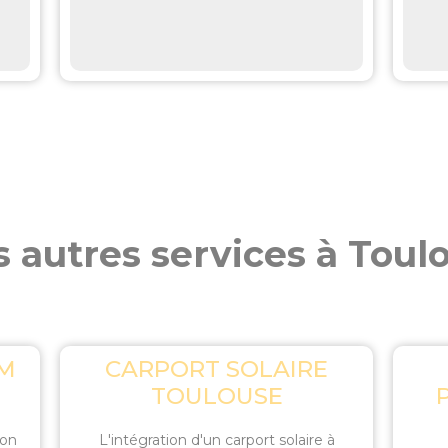
 autres services à Toul
UM
CARPORT SOLAIRE
TOULOUSE
ion
L'intégration d'un carport solaire à