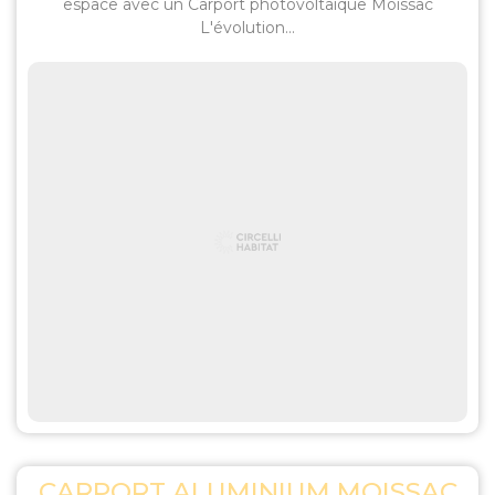
espace avec un Carport photovoltaïque Moissac
L'évolution...
CARPORT ALUMINIUM MOISSAC