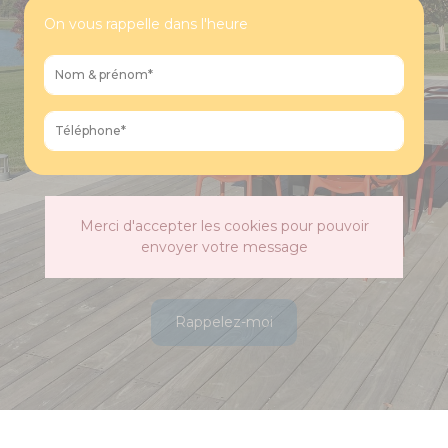
On vous rappelle dans l'heure
Merci d'accepter les cookies pour pouvoir
envoyer votre message
Rappelez-moi