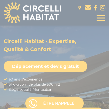
Panneau de gestion des cookies
Circelli Habitat - Expertise,
Qualité & Confort
Déplacement et devis gratuit
60 ans d'expérience
Showroom de plus de 500 m2
Siège social à Montauban
ÊTRE RAPPELÉ