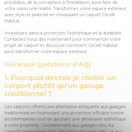
processus, de la conception à l'installation, pour faire de
votre vision une réalité. Transformez votre espace extérieur
avec style et praticité en choisissant un carport Circelli
Habitat.
Investissez dans la protection, l'esthétique et la durabilité.
Contactez-nous dès maintenant pour commencer votre
projet de carport et découvrir comment Circelli Habitat
peut transformer votre espace extérieur.
Foire aux Questions (FAQ)
1. Pourquoi devrais-je choisir un
carport plutôt qu'un garage
traditionnel ?
Les carports offrent une alternative attrayante aux garages
traditionnels en fournissant une protection efficace contre
les intempéries tout en ajoutant une dimension esthétique
à votre propriété. Contrairement aux garages clos, les
carports permettent une circulation d'air naturelle, ce qui