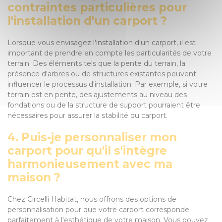
contraintes particulières pour
l'installation d'un carport ?
Lorsque vous envisagez l'installation d'un carport, il est
important de prendre en compte les particularités de votre
terrain. Des éléments tels que la pente du terrain, la
présence d'arbres ou de structures existantes peuvent
influencer le processus d'installation. Par exemple, si votre
terrain est en pente, des ajustements au niveau des
fondations ou de la structure de support pourraient être
nécessaires pour assurer la stabilité du carport.
4. Puis-je personnaliser mon
carport pour qu'il s'intègre
harmonieusement avec ma
maison ?
Chez Circelli Habitat, nous offrons des options de
personnalisation pour que votre carport corresponde
parfaitement à l'esthétique de votre maison. Vous pouvez