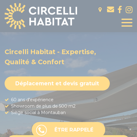
Panneau de gestion des cookies
Circelli Habitat - Expertise,
Qualité & Confort
Déplacement et devis gratuit
60 ans d'expérience
Showroom de plus de 500 m2
Siège social à Montauban
ÊTRE RAPPELÉ