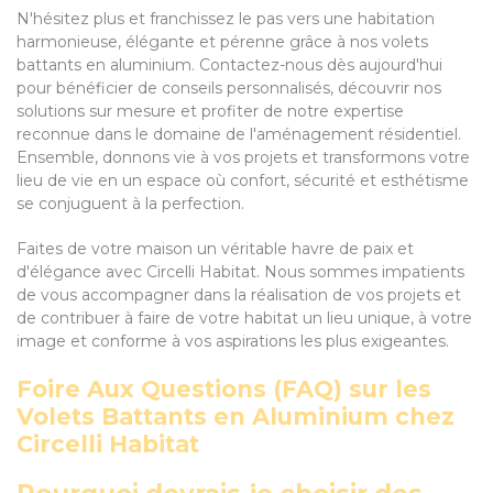
N'hésitez plus et franchissez le pas vers une habitation
harmonieuse, élégante et pérenne grâce à nos volets
battants en aluminium. Contactez-nous dès aujourd'hui
pour bénéficier de conseils personnalisés, découvrir nos
solutions sur mesure et profiter de notre expertise
reconnue dans le domaine de l'aménagement résidentiel.
Ensemble, donnons vie à vos projets et transformons votre
lieu de vie en un espace où confort, sécurité et esthétisme
se conjuguent à la perfection.
Faites de votre maison un véritable havre de paix et
d'élégance avec Circelli Habitat. Nous sommes impatients
de vous accompagner dans la réalisation de vos projets et
de contribuer à faire de votre habitat un lieu unique, à votre
image et conforme à vos aspirations les plus exigeantes.
Foire Aux Questions (FAQ) sur les
Volets Battants en Aluminium chez
Circelli Habitat