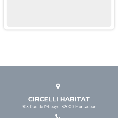
CIRCELLI HABITAT
903 Rue de l'Abbaye, 82000 Montauban