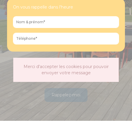
On vous rappelle dans l'heure
Merci d'accepter les cookies pour pouvoir
envoyer votre message
Rappelez-moi