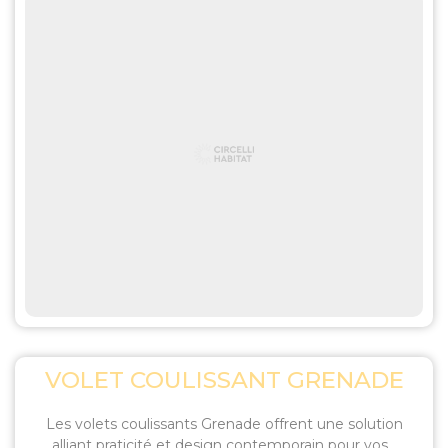
VOLET COULISSANT GRENADE
Les volets coulissants Grenade offrent une solution
alliant praticité et design contemporain pour vos...