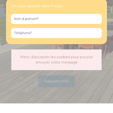
On vous rappelle dans l'heure
Merci d'accepter les cookies pour pouvoir
envoyer votre message
Rappelez-moi