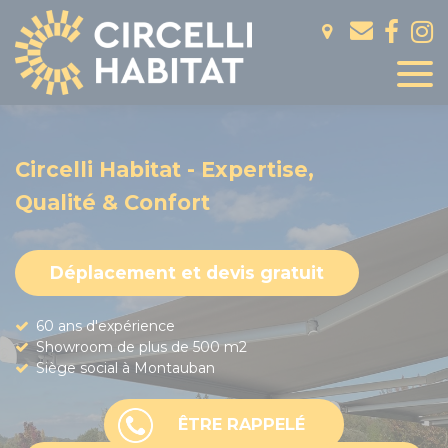
Panneau de gestion des cookies
Circelli Habitat - Expertise,
Qualité & Confort
Déplacement et devis gratuit
60 ans d'expérience
Showroom de plus de 500 m2
Siège social à Montauban
ÊTRE RAPPELÉ