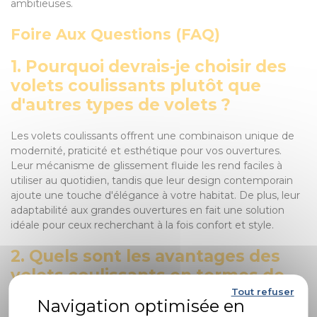
ambitieuses.
Foire Aux Questions (FAQ)
1. Pourquoi devrais-je choisir des
volets coulissants plutôt que
d'autres types de volets ?
Les volets coulissants offrent une combinaison unique de
modernité, praticité et esthétique pour vos ouvertures.
Leur mécanisme de glissement fluide les rend faciles à
utiliser au quotidien, tandis que leur design contemporain
ajoute une touche d'élégance à votre habitat. De plus, leur
adaptabilité aux grandes ouvertures en fait une solution
idéale pour ceux recherchant à la fois confort et style.
2. Quels sont les avantages des
volets coulissants en termes de
sécurité et de protection ?
Tout refuser