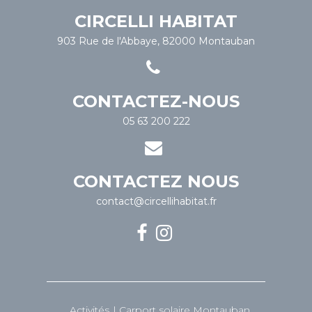
CIRCELLI HABITAT
903 Rue de l'Abbaye, 82000 Montauban
CONTACTEZ-NOUS
05 63 200 222
CONTACTEZ NOUS
contact@circellihabitat.fr
Activités
Carport solaire Montauban