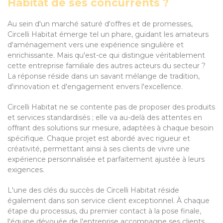
Habitat de ses concurrents ?
Au sein d'un marché saturé d'offres et de promesses,
Circelli Habitat émerge tel un phare, guidant les amateurs
d'aménagement vers une expérience singulière et
enrichissante. Mais qu'est-ce qui distingue véritablement
cette entreprise familiale des autres acteurs du secteur ?
La réponse réside dans un savant mélange de tradition,
d'innovation et d'engagement envers l'excellence.
Circelli Habitat ne se contente pas de proposer des produits
et services standardisés ; elle va au-delà des attentes en
offrant des solutions sur mesure, adaptées à chaque besoin
spécifique. Chaque projet est abordé avec rigueur et
créativité, permettant ainsi à ses clients de vivre une
expérience personnalisée et parfaitement ajustée à leurs
exigences.
L'une des clés du succès de Circelli Habitat réside
également dans son service client exceptionnel. À chaque
étape du processus, du premier contact à la pose finale,
l'équipe dévouée de l'entreprise accompagne ses clients