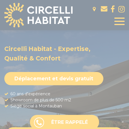
Panneau de gestion des cookies
Circelli Habitat - Expertise,
Qualité & Confort
Déplacement et devis gratuit
60 ans d'expérience
Showroom de plus de 500 m2
Siège social à Montauban
ÊTRE RAPPELÉ