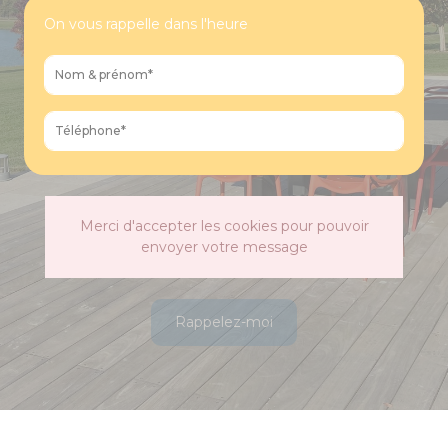
On vous rappelle dans l'heure
Merci d'accepter les cookies pour pouvoir
envoyer votre message
Rappelez-moi