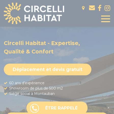
Panneau de gestion des cookies
Circelli Habitat - Expertise,
Qualité & Confort
Déplacement et devis gratuit
60 ans d'expérience
Showroom de plus de 500 m2
Siège social à Montauban
ÊTRE RAPPELÉ