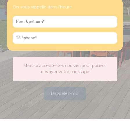
On vous rappelle dans l'heure
Merci d'accepter les cookies pour pouvoir
envoyer votre message
Rappelez-moi