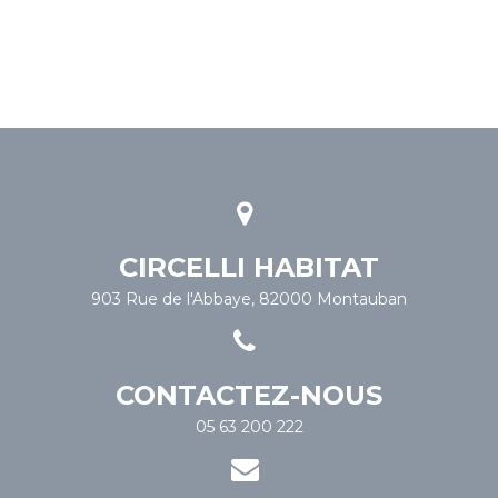
CIRCELLI HABITAT
903 Rue de l'Abbaye, 82000 Montauban
CONTACTEZ-NOUS
05 63 200 222