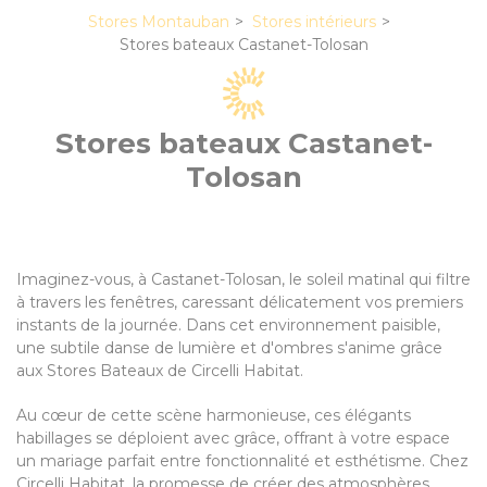
Stores Montauban
Stores intérieurs
Stores bateaux Castanet-Tolosan
Stores bateaux Castanet-
Tolosan
Imaginez-vous, à Castanet-Tolosan, le soleil matinal qui filtre
à travers les fenêtres, caressant délicatement vos premiers
instants de la journée. Dans cet environnement paisible,
une subtile danse de lumière et d'ombres s'anime grâce
aux Stores Bateaux de Circelli Habitat.
Au cœur de cette scène harmonieuse, ces élégants
habillages se déploient avec grâce, offrant à votre espace
un mariage parfait entre fonctionnalité et esthétisme. Chez
Circelli Habitat, la promesse de créer des atmosphères