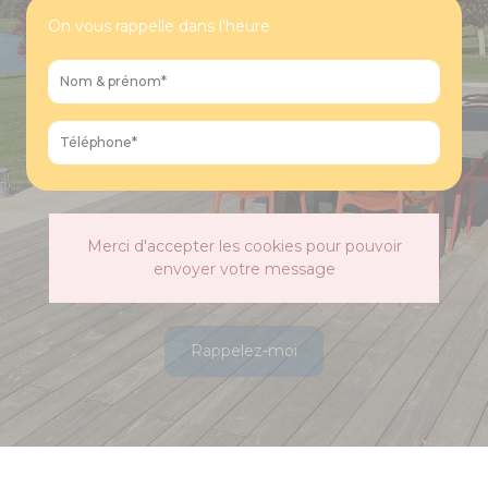
On vous rappelle dans l'heure
Merci d'accepter les cookies pour pouvoir
envoyer votre message
Rappelez-moi