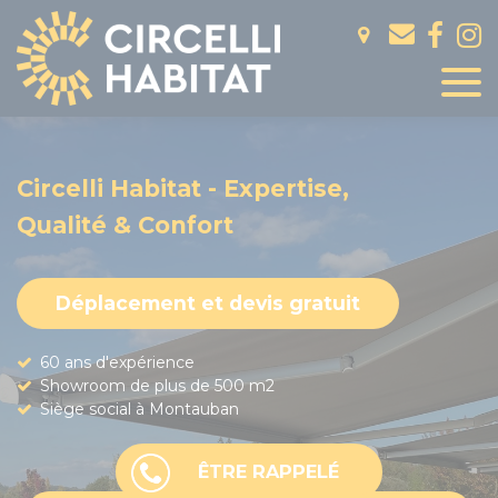
Panneau de gestion des cookies
Circelli Habitat - Expertise,
Qualité & Confort
Déplacement et devis gratuit
60 ans d'expérience
Showroom de plus de 500 m2
Siège social à Montauban
ÊTRE RAPPELÉ