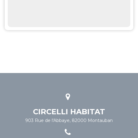
CIRCELLI HABITAT
903 Rue de l'Abbaye, 82000 Montauban