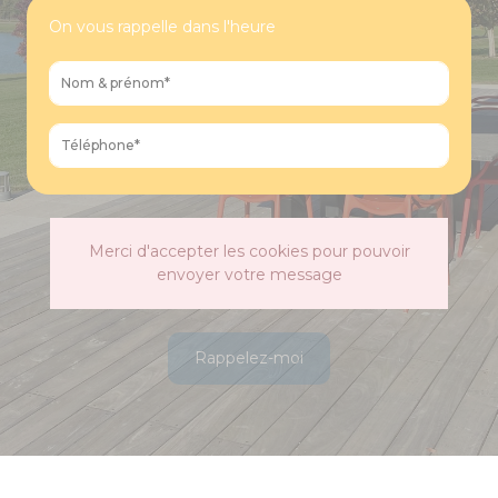
On vous rappelle dans l'heure
Merci d'accepter les cookies pour pouvoir
envoyer votre message
Rappelez-moi