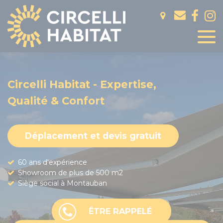
Panneau de gestion des cookies
Circelli Habitat - Expertise,
Qualité & Confort
Déplacement et devis gratuit
60 ans d'expérience
Showroom de plus de 500 m2
Siège social à Montauban
ÊTRE RAPPELÉ