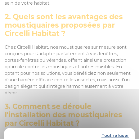
sein de votre habitat.
2. Quels sont les avantages des
moustiquaires proposées par
Circelli Habitat ?
Chez Circelli Habitat, nos moustiquaires sur mesure sont
conçues pour s'adapter parfaitement à vos fenêtres,
portes-fenêtres ou vérandas, offrant ainsi une protection
optimale contre les moustiques et autres nuisibles. En
optant pour nos solutions, vous bénéficiez non seulement
d'une barrière efficace contre les insectes, mais aussi d'un
design élégant qui s'intègre harmonieusement à votre
décor.
3. Comment se déroule
l'installation des moustiquaires
par Circelli Habitat ?
Tout refuser
L'installation de nos moustiquaires est assurée par nos