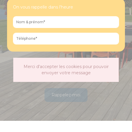
On vous rappelle dans l'heure
Merci d'accepter les cookies pour pouvoir
envoyer votre message
Rappelez-moi