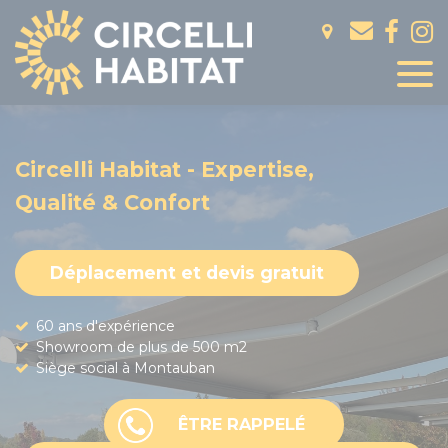
Panneau de gestion des cookies
Circelli Habitat - Expertise,
Qualité & Confort
Déplacement et devis gratuit
60 ans d'expérience
Showroom de plus de 500 m2
Siège social à Montauban
ÊTRE RAPPELÉ