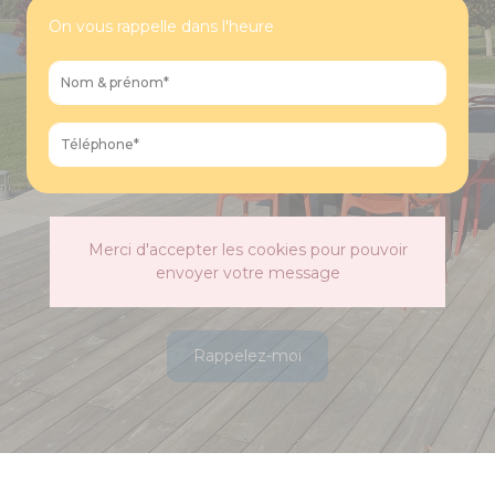
On vous rappelle dans l'heure
Merci d'accepter les cookies pour pouvoir
envoyer votre message
Rappelez-moi