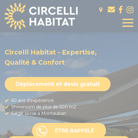
Panneau de gestion des cookies
Circelli Habitat - Expertise,
Qualité & Confort
Déplacement et devis gratuit
60 ans d'expérience
Showroom de plus de 500 m2
Siège social à Montauban
ÊTRE RAPPELÉ