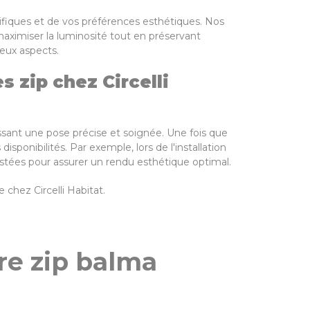
ifiques et de vos préférences esthétiques. Nos
aximiser la luminosité tout en préservant
eux aspects.
 zip chez Circelli
issant une pose précise et soignée. Une fois que
isponibilités. Par exemple, lors de l'installation
justées pour assurer un rendu esthétique optimal.
chez Circelli Habitat.
re zip balma