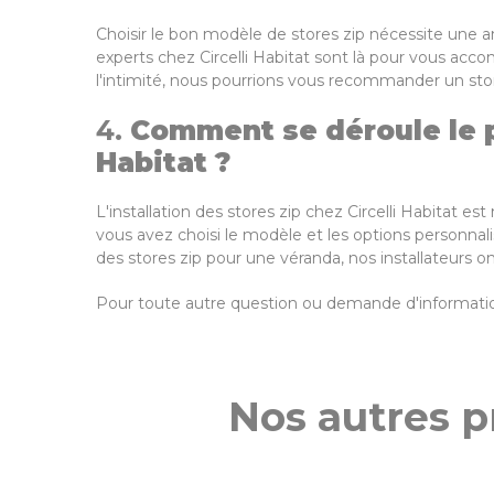
Choisir le bon modèle de stores zip nécessite une 
experts chez Circelli Habitat sont là pour vous ac
l'intimité, nous pourrions vous recommander un sto
4.
Comment se déroule le pr
Habitat ?
L'installation des stores zip chez Circelli Habitat 
vous avez choisi le modèle et les options personnalisé
des stores zip pour une véranda, nos installateurs o
Pour toute autre question ou demande d'information
Nos autres p