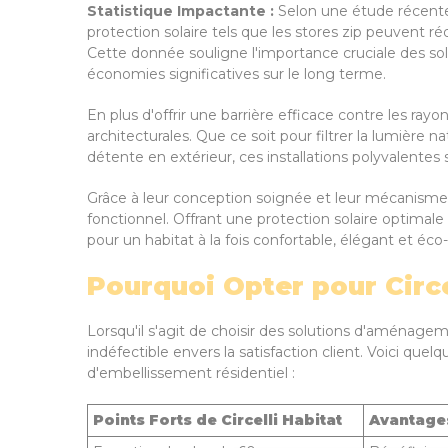
Statistique Impactante :
Selon une étude récente 
protection solaire tels que les stores zip peuvent réd
Cette donnée souligne l'importance cruciale des sol
économies significatives sur le long terme.
En plus d'offrir une barrière efficace contre les rayo
architecturales. Que ce soit pour filtrer la lumière 
détente en extérieur, ces installations polyvalentes
Grâce à leur conception soignée et leur mécanisme de
fonctionnel. Offrant une protection solaire optimal
pour un habitat à la fois confortable, élégant et éco
Pourquoi Opter pour Circe
Lorsqu'il s'agit de choisir des solutions d'aménagem
indéfectible envers la satisfaction client. Voici que
d'embellissement résidentiel :
Points Forts de Circelli Habitat
Avantages