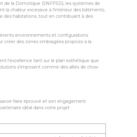
e et de la Domotique (SNFPSD), les systèmes de
nt la chaleur excessive à l'intérieur des bâtiments.
e des habitations, tout en contribuant à des
 différents environnements et configurations
pour créer des zones ombragées propices à la
ent l'excellence tant sur le plan esthétique que
solutions s'imposent comme des alliés de choix
on savoir-faire éprouvé et son engagement
 partenaire idéal dans votre projet