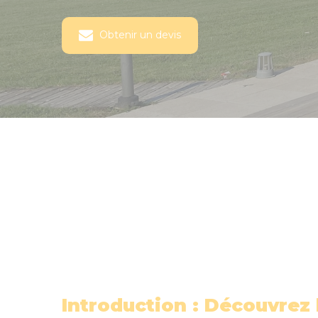
Obtenir un devis
Introduction : Découvrez 