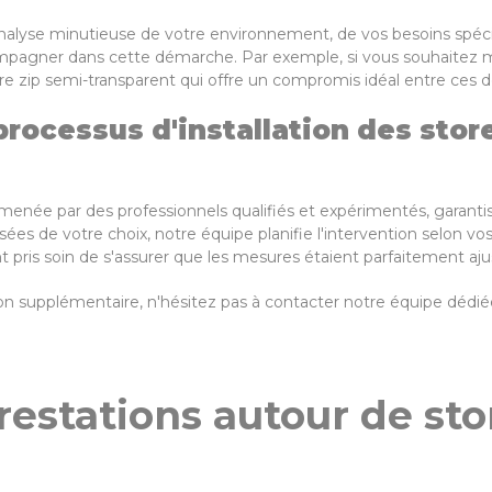
analyse minutieuse de votre environnement, de vos besoins spéc
compagner dans cette démarche. Par exemple, si vous souhaitez m
re zip semi-transparent qui offre un compromis idéal entre ces d
ocessus d'installation des stores
est menée par des professionnels qualifiés et expérimentés, garant
es de votre choix, notre équipe planifie l'intervention selon vos d
nt pris soin de s'assurer que les mesures étaient parfaitement a
 supplémentaire, n'hésitez pas à contacter notre équipe dédiée 
restations autour de sto