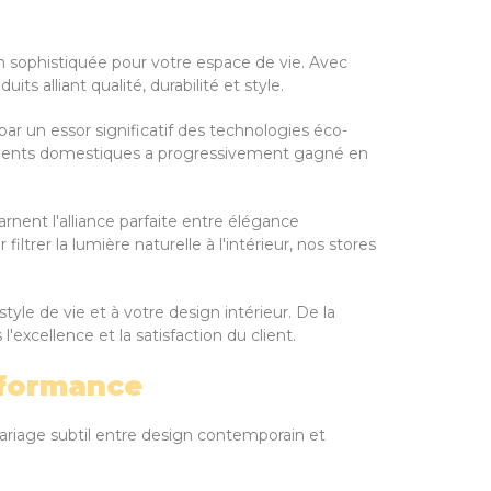
on sophistiquée pour votre espace de vie. Avec
s alliant qualité, durabilité et style.
ar un essor significatif des technologies éco-
ipements domestiques a progressivement gagné en
rnent l'alliance parfaite entre élégance
trer la lumière naturelle à l'intérieur, nos stores
tyle de vie et à votre design intérieur. De la
xcellence et la satisfaction du client.
erformance
ariage subtil entre design contemporain et