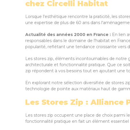
chez Circelli Habitat
Lorsque l'esthétique rencontre la praticité, les st
une expertise de plus de 60 ans dans l'aménagement de 
Actualité des années 2000 en France :
En lien a
responsables dans le domaine de l'habitat en Franc
popularité, reflétant une tendance croissante vers d
Les stores zip, éléments incontournables de notre ga
architecturale et fonctionnalité pratique. Que ce soi
zip répondent à vos besoins tout en ajoutant une 
En explorant notre sélection diversifiée de stores zi
technologie de pointe aux matériaux haut de gamme, 
Les Stores Zip : Alliance
Les stores zip occupent une place de choix parmi l
fonctionnalité pratique en fait un élément essentiel