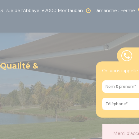
3 Rue de l'Abbaye, 82000 Montauban
Dimanche : Fermé
 Qualité &
On vous rappelle
Merci d'acc