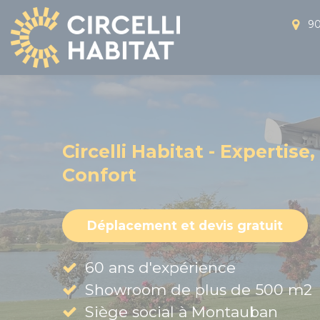
Panneau de gestion des cookies
90
Circelli Habitat - Expertise,
Confort
Déplacement et devis gratuit
60 ans d'expérience
Showroom de plus de 500 m2
Siège social à Montauban