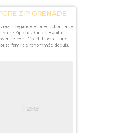
TORE ZIP GRENADE
rez l'Élégance et la Fonctionnalité
u Store Zip chez Circelli Habitat
nvenue chez Circelli Habitat, une
prise familiale renommée depuis...