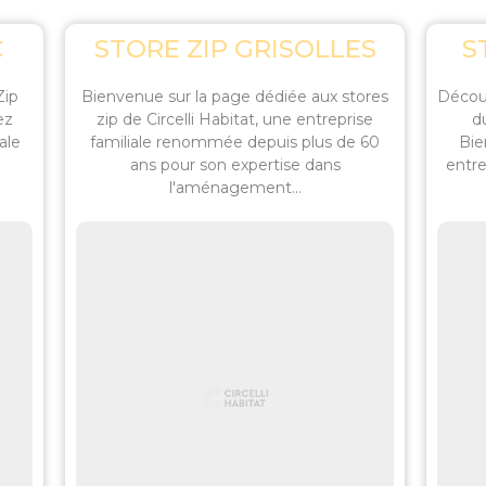
C
STORE ZIP GRISOLLES
S
Zip
Bienvenue sur la page dédiée aux stores
Découv
ez
zip de Circelli Habitat, une entreprise
d
ale
familiale renommée depuis plus de 60
Bie
ans pour son expertise dans
entre
l'aménagement...