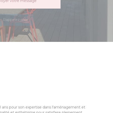
voyer votre message
Rappelez-moi
 60 ans pour son expertise dans l'aménagement et
nnalité et esthétisme pour satisfaire pleinement