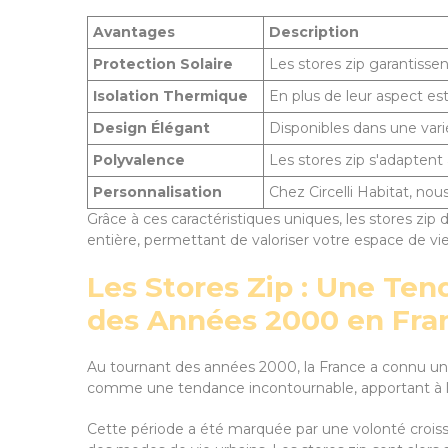
Avantages
Description
Protection Solaire
Les stores zip garantissent
Isolation Thermique
En plus de leur aspect est
Design Élégant
Disponibles dans une varié
Polyvalence
Les stores zip s'adaptent a
Personnalisation
Chez Circelli Habitat, nou
Grâce à ces caractéristiques uniques, les stores z
entière, permettant de valoriser votre espace de vie 
Les Stores Zip : Une T
des Années 2000 en Fra
Au tournant des années 2000, la France a connu une
comme une tendance incontournable, apportant à la
Cette période a été marquée par une volonté croissa