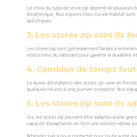
Le choix du type de store zip dépend de plusieurs fa
d'esthétique. Nos experts chez Circelli Habitat sont
spécifiques.
3. Les stores zip sont-ils fa
Les stores zip sont généralement faciles à entreten
instructions du fabricant pour garantir la durabilité
4. Combien de temps faut-i
La durée d'installation des stores zip varie en foncti
quelques heures à une journée complète. Nos équipes 
5. Les stores zip sont-ils 
Oui, les stores zip peuvent être adaptés à une gran
capacité d'adaptation en font une solution idéale p
N'hésitez pas à nous contacter pour toute autre ques