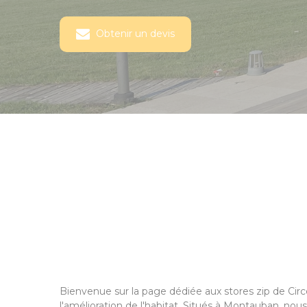
Obtenir un devis
Bienvenue sur la page dédiée aux stores zip de Cir
l'amélioration de l'habitat. Situés à Montauban, nous