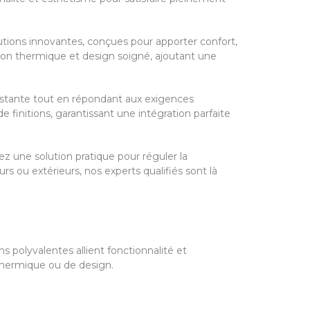
utions innovantes, conçues pour apporter confort,
ation thermique et design soigné, ajoutant une
xistante tout en répondant aux exigences
e finitions, garantissant une intégration parfaite
iez une solution pratique pour réguler la
s ou extérieurs, nos experts qualifiés sont là
s polyvalentes allient fonctionnalité et
 thermique ou de design.