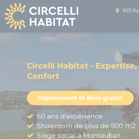
Panneau de gestion des cookies
903 Rue
Circelli Habitat - Expertise,
Confort
Déplacement et devis gratuit
60 ans d'expérience
Showroom de plus de 500 m2
Siège social à Montauban