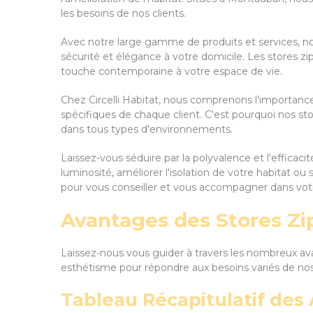
les besoins de nos clients.
Avec notre large gamme de produits et services, no
sécurité et élégance à votre domicile. Les stores zi
touche contemporaine à votre espace de vie.
Chez Circelli Habitat, nous comprenons l'importanc
spécifiques de chaque client. C'est pourquoi nos stor
dans tous types d'environnements.
Laissez-vous séduire par la polyvalence et l'efficaci
luminosité, améliorer l'isolation de votre habitat o
pour vous conseiller et vous accompagner dans votr
Avantages des Stores Zip
Laissez-nous vous guider à travers les nombreux avant
esthétisme pour répondre aux besoins variés de nos 
Tableau Récapitulatif des 