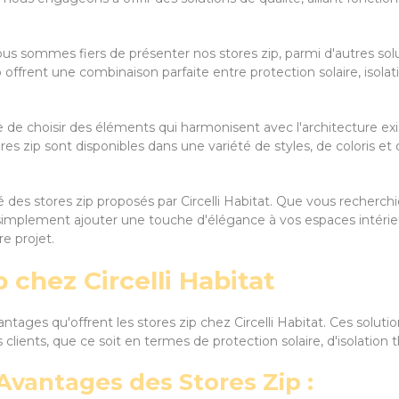
us sommes fiers de présenter nos stores zip, parmi d'autres sol
p offrent une combinaison parfaite entre protection solaire, isol
e de choisir des éléments qui harmonisent avec l'architecture e
es zip sont disponibles dans une variété de styles, de coloris et d
té des stores zip proposés par Circelli Habitat. Que vous recherch
u simplement ajouter une touche d'élégance à vos espaces intérieur
e projet.
 chez Circelli Habitat
ages qu'offrent les stores zip chez Circelli Habitat. Ces solution
clients, que ce soit en termes de protection solaire, d'isolation
Avantages des Stores Zip :