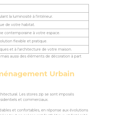
ant la luminosité à l'intérieur.
que de votre habitat.
ouche contemporaine à votre espace.
lution flexible et pratique.
iques et à l'architecture de votre maison.
 mais aussi des éléments de décoration à part
'Aménagement Urbain
tectural. Les stores zip se sont imposés
ésidentiels et commerciaux.
éables et confortables, en réponse aux évolutions