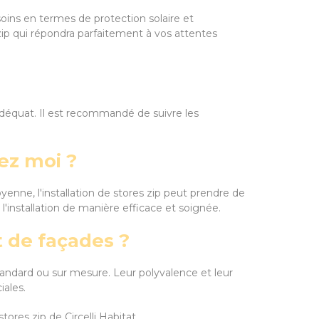
soins en termes de protection solaire et
 zip qui répondra parfaitement à vos attentes
adéquat. Il est recommandé de suivre les
hez moi ?
moyenne, l'installation de stores zip peut prendre de
'installation de manière efficace et soignée.
t de façades ?
tandard ou sur mesure. Leur polyvalence et leur
iales.
ores zip de Circelli Habitat.