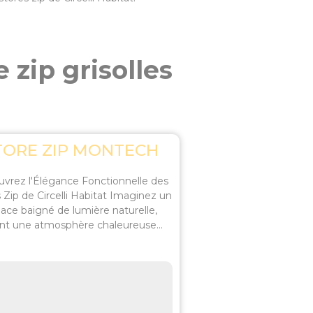
 zip grisolles
TORE ZIP MONTECH
vrez l'Élégance Fonctionnelle des
 Zip de Circelli Habitat Imaginez un
ace baigné de lumière naturelle,
ant une atmosphère chaleureuse...