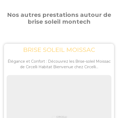
Nos autres prestations autour de
brise soleil montech
BRISE SOLEIL MOISSAC
Élégance et Confort : Découvrez les Brise-soleil Moissac
de Circelli Habitat Bienvenue chez Circelli...