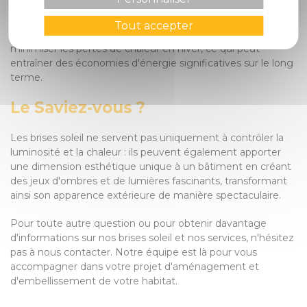
de la température intérieure en bloquant une partie des
rayons solaires tout en permettant la circulation de l'air. Cela
Tout accepter
peut contribuer à réduire la surchauffe en été et à
minimiser les pertes de chaleur en hiver, ce qui peut
entraîner des économies d'énergie significatives sur le long
terme.
Le Saviez-vous ?
Les brises soleil ne servent pas uniquement à contrôler la
luminosité et la chaleur : ils peuvent également apporter
une dimension esthétique unique à un bâtiment en créant
des jeux d'ombres et de lumières fascinants, transformant
ainsi son apparence extérieure de manière spectaculaire.
Pour toute autre question ou pour obtenir davantage
d'informations sur nos brises soleil et nos services, n'hésitez
pas à nous contacter. Notre équipe est là pour vous
accompagner dans votre projet d'aménagement et
d'embellissement de votre habitat.