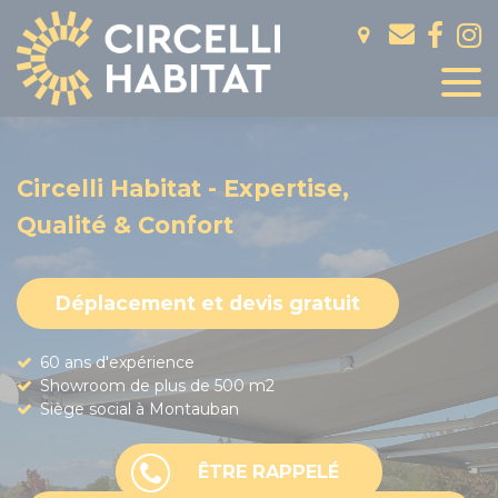
Panneau de gestion des cookies
Circelli Habitat - Expertise,
Qualité & Confort
Déplacement et devis gratuit
60 ans d'expérience
Showroom de plus de 500 m2
Siège social à Montauban
ÊTRE RAPPELÉ