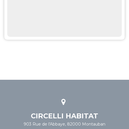
CIRCELLI HABITAT
903 Rue de l'Abbaye, 82000 Montauban