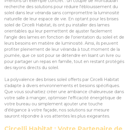
Prenons un exemple concret : un couple de Montauban
recherche des solutions pour réduire l'éblouissement du
soleil dans leur véranda sans compromettre la luminosité
naturelle de leur espace de vie. En optant pour les brises
soleil de Circelli Habitat, ils ont pu installer des lames
orientables qui leur permettent de ajuster facilement
l'angle des lames en fonction de l'orientation du soleil et de
leurs besoins en matière de luminosité. Ainsi, ils peuvent
profiter pleinement de leur véranda à tout moment de la
journée, que ce soit pour se détendre en lisant un livre ou
pour partager un repas en famille, tout en restant protégés
des rayons directs du soleil.
La polyvalence des brises soleil offerts par Circelli Habitat
s'adapte à divers environnements et besoins spécifiques.
Que vous souhaitiez créer une ambiance chaleureuse dans
votre salle à manger, optimiser l'efficacité énergétique de
votre bureau ou simplement ajouter une touche
d'élégance à votre façade, nos solutions sur mesure
sauront répondre à vos attentes les plus exigeantes.
Circelli Habitat : Votre Partenaire de