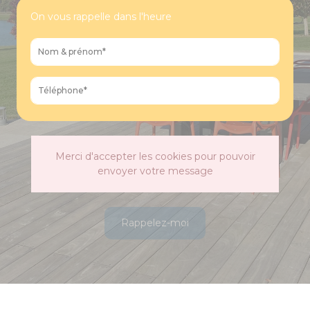
On vous rappelle dans l'heure
Merci d'accepter les cookies pour pouvoir
envoyer votre message
Rappelez-moi