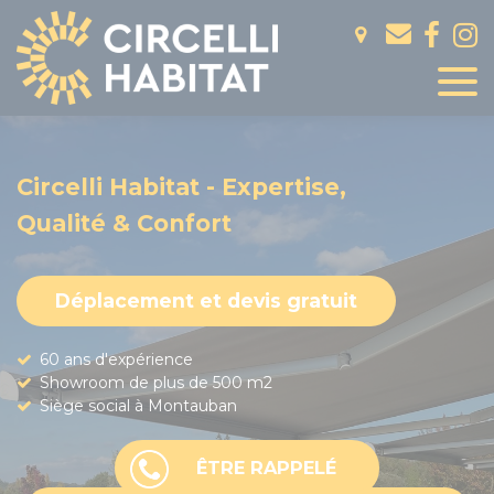
Panneau de gestion des cookies
Circelli Habitat - Expertise,
Qualité & Confort
Déplacement et devis gratuit
60 ans d'expérience
Showroom de plus de 500 m2
Siège social à Montauban
ÊTRE RAPPELÉ