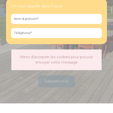
On vous rappelle dans l'heure
Merci d'accepter les cookies pour pouvoir
envoyer votre message
Rappelez-moi