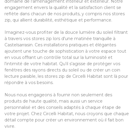
domaine de l'aménagement intérieur et extérieur. Notre
engagement envers la qualité et la satisfaction client se
reflète dans chacun de nos produits, y compris nos stores
zip, qui allient durabilité, esthétique et performance.
Imaginez-vous profiter de la douce lumière du soleil filtrant
à travers vos stores zip lors d'une matinée tranquille à
Castelsarrasin. Ces installations pratiques et élégantes
ajoutent une touche de sophistication à votre espace tout
en vous offrant un contrôle total sur la luminosité et
l'intimité de votre habitat. Qu'il s'agisse de protéger vos
fenêtres des rayons directs du soleil ou de créer un coin
lecture paisible, les stores zip de Circelli Habitat sont là pour
répondre à vos besoins.
Nous nous engageons à fournir non seulement des
produits de haute qualité, mais aussi un service
personnalisé et des conseils adaptés à chaque étape de
votre projet. Chez Circelli Habitat, nous croyons que chaque
détail compte pour créer un environnement où il fait bon
vivre.