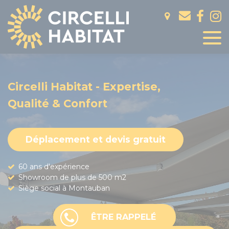
Panneau de gestion des cookies
Circelli Habitat - Expertise,
Qualité & Confort
Déplacement et devis gratuit
60 ans d'expérience
Showroom de plus de 500 m2
Siège social à Montauban
ÊTRE RAPPELÉ