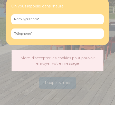
On vous rappelle dans l'heure
Merci d'accepter les cookies pour pouvoir
envoyer votre message
Rappelez-moi