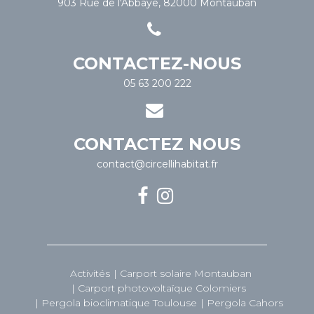
903 Rue de l'Abbaye, 82000 Montauban
CONTACTEZ-NOUS
05 63 200 222
CONTACTEZ NOUS
contact@circellihabitat.fr
Activités
Carport solaire Montauban
Carport photovoltaïque Colomiers
Pergola bioclimatique Toulouse
Pergola Cahors