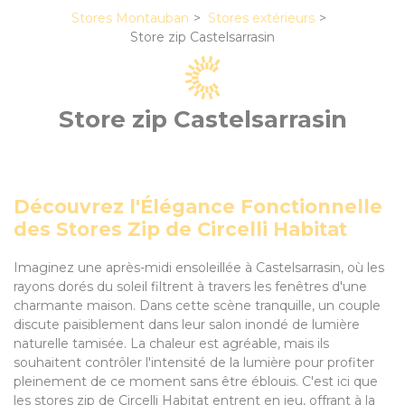
Stores Montauban
Stores extérieurs
Store zip Castelsarrasin
Store zip Castelsarrasin
Découvrez l'Élégance Fonctionnelle
des Stores Zip de Circelli Habitat
Imaginez une après-midi ensoleillée à Castelsarrasin, où les
rayons dorés du soleil filtrent à travers les fenêtres d'une
charmante maison. Dans cette scène tranquille, un couple
discute paisiblement dans leur salon inondé de lumière
naturelle tamisée. La chaleur est agréable, mais ils
souhaitent contrôler l'intensité de la lumière pour profiter
pleinement de ce moment sans être éblouis. C'est ici que
les stores zip de Circelli Habitat entrent en jeu, offrant à la