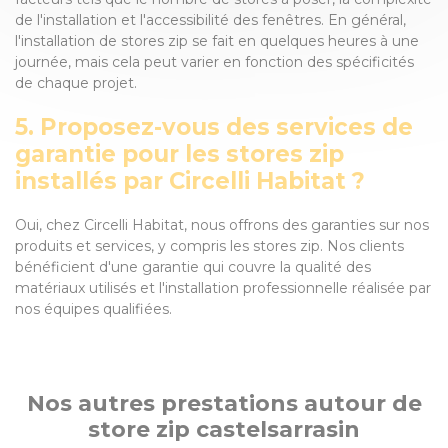
de l'installation et l'accessibilité des fenêtres. En général,
l'installation de stores zip se fait en quelques heures à une
journée, mais cela peut varier en fonction des spécificités
de chaque projet.
5. Proposez-vous des services de
garantie pour les stores zip
installés par Circelli Habitat ?
Oui, chez Circelli Habitat, nous offrons des garanties sur nos
produits et services, y compris les stores zip. Nos clients
bénéficient d'une garantie qui couvre la qualité des
matériaux utilisés et l'installation professionnelle réalisée par
nos équipes qualifiées.
Nos autres prestations autour de
store zip castelsarrasin