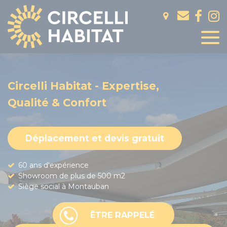
Panneau de gestion des cookies
Circelli Habitat - Expertise,
Qualité & Confort
Déplacement et devis gratuit
60 ans d'expérience
Showroom de plus de 500 m2
Siège social à Montauban
ÊTRE RAPPELÉ