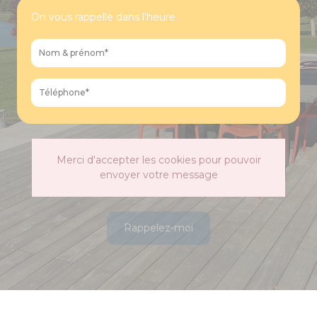
On vous rappelle dans l'heure
Merci d'accepter les cookies pour pouvoir
envoyer votre message
Rappelez-moi