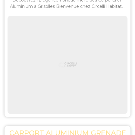
Découvrez l'Élégance Fonctionnelle des Carports en
Aluminium à Grisolles Bienvenue chez Circelli Habitat,...
CARPORT ALUMINIUM GRENADE