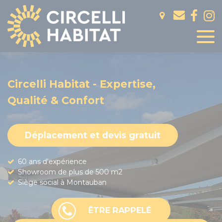
Panneau de gestion des cookies
Circelli Habitat - Expertise,
Qualité & Confort
Déplacement et devis gratuit
60 ans d'expérience
Showroom de plus de 500 m2
Siège social à Montauban
ÊTRE RAPPELÉ