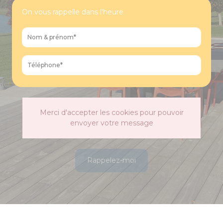
On vous rappelle dans l'heure
Merci d'accepter les cookies pour pouvoir
envoyer votre message
Rappelez-moi