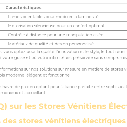
Caractéristiques
- Lames orientables pour moduler la luminosité
- Motorisation silencieuse pour un confort optimal
- Contrôle à distance pour une manipulation aisée
- Matériaux de qualité et design personnalisé
, vous optez pour la qualité, l'innovation et le style, le tout réu
à votre guise et où votre intimité est préservée sans compromis
nformations sur nos solutions sur mesure en matière de stores vén
 fois moderne, élégant et fonctionnel.
havre de paix en optant pour l'alliance parfaite entre sophisticat
monieux et accueillant.
) sur les Stores Vénitiens Élec
s des stores vénitiens électriques