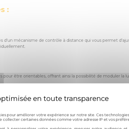
s :
és d'un mécanisme de contrôle à distance qui vous permet d'ajust
iduellement.
our être orientables, offrant ainsi la possibilité de moduler la lu
Politique de confidentialité
nçue pour être silencieuse et discrète, assurant un fonctionneme
kies pour améliorer votre expérience sur notre site. Ces technologies
de collecter certaines données comme votre adresse IP et vos préfér
ent à personnaliser votre expérience, mesurer notre audience et a