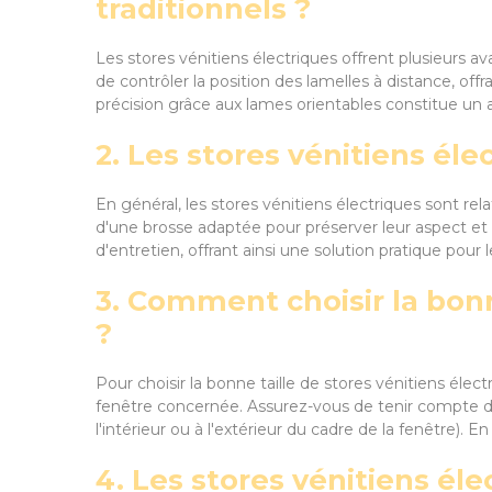
traditionnels ?
Les stores vénitiens électriques offrent plusieurs 
de contrôler la position des lamelles à distance, offran
précision grâce aux lames orientables constitue un a
2. Les stores vénitiens élec
En général, les stores vénitiens électriques sont re
d'une brosse adaptée pour préserver leur aspect 
d'entretien, offrant ainsi une solution pratique pour le
3. Comment choisir la bonn
?
Pour choisir la bonne taille de stores vénitiens élec
fenêtre concernée. Assurez-vous de tenir compte de l
l'intérieur ou à l'extérieur du cadre de la fenêtre)
4. Les stores vénitiens éle