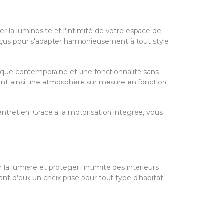
ler la luminosité et l'intimité de votre espace de
onçus pour s'adapter harmonieusement à tout style
étique contemporaine et une fonctionnalité sans
réant ainsi une atmosphère sur mesure en fonction
d'entretien. Grâce à la motorisation intégrée, vous
 la lumière et protéger l'intimité des intérieurs
nt d'eux un choix prisé pour tout type d'habitat