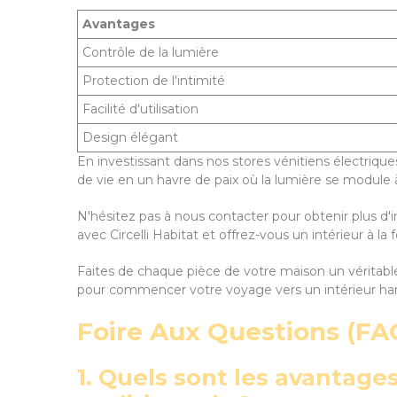
Avantages
Contrôle de la lumière
Protection de l'intimité
Facilité d'utilisation
Design élégant
En investissant dans nos stores vénitiens électriques
de vie en un havre de paix où la lumière se module 
N'hésitez pas à nous contacter pour obtenir plus d'i
avec Circelli Habitat et offrez-vous un intérieur à la
Faites de chaque pièce de votre maison un véritable 
pour commencer votre voyage vers un intérieur har
Foire Aux Questions (FAQ
1. Quels sont les avantage