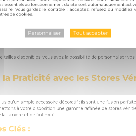
es essentiels au fonctionnement du site sont automatiquement activés
ssaire. Vous gardez le contrôle : acceptez, refusez ou modifiez 
tres de cookies.
Habitat sont fabriqués à partir de matériaux de haute qualité, gar
Personnaliser
Tout accepter
e tailles disponibles, vous avez la possibilité de personnaliser vos
la Praticité avec les Stores Vé
lus qu'un simple accessoire décoratif ; ils sont une fusion parfa
 mettons à votre disposition une gamme raffinée de stores véniti
la lumière et de l'intimité.
s Clés :