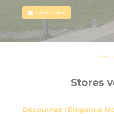
Obtenir un devis
Stores 
Stores 
Découvrez l'Élégance Mod