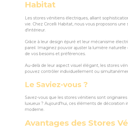
Habitat
Les stores vénitiens électriques, alliant sophisticat
vie. Chez Circelli Habitat, nous vous proposons une
d'intérieur.
Grâce à leur design épuré et leur mécanisme électri
pareil. Imaginez pouvoir ajuster la lumière naturel
de vos besoins et préférences.
Au-delà de leur aspect visuel élégant, les stores véni
pouvez contrôler individuellement ou simultanément 
Le Saviez-vous ?
Savez-vous que les stores vénitiens sont originaires d
luxueux ? Aujourd'hui, ces éléments de décoration i
moderne.
Avantages des Stores Vé