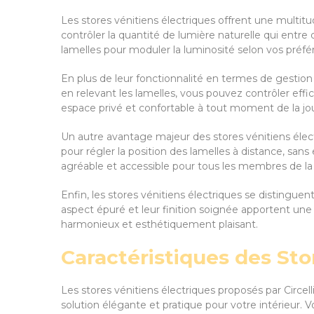
Les stores vénitiens électriques offrent une multit
contrôler la quantité de lumière naturelle qui entre
lamelles pour moduler la luminosité selon vos préfé
En plus de leur fonctionnalité en termes de gestion 
en relevant les lamelles, vous pouvez contrôler effica
espace privé et confortable à tout moment de la jo
Un autre avantage majeur des stores vénitiens électri
pour régler la position des lamelles à distance, sans 
agréable et accessible pour tous les membres de la 
Enfin, les stores vénitiens électriques se distinguen
aspect épuré et leur finition soignée apportent un
harmonieux et esthétiquement plaisant.
Caractéristiques des Stor
Les stores vénitiens électriques proposés par Circe
solution élégante et pratique pour votre intérieur.