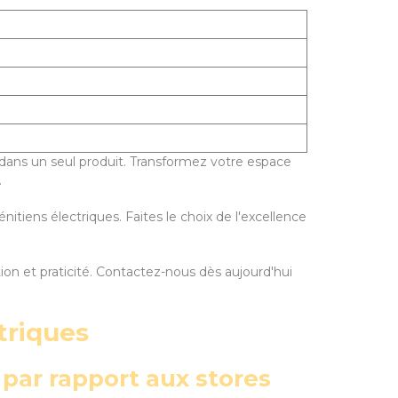
ni dans un seul produit. Transformez votre espace
.
itiens électriques. Faites le choix de l'excellence
ion et praticité. Contactez-nous dès aujourd'hui
triques
 par rapport aux stores