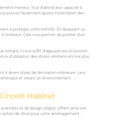
ement intérieur. Tout d'abord, leur capacité à
ous pouvez facilement ajuster l'orientation des
.
ement à protéger votre intimité. En abaissant ou
 à l'intérieur. Cela vous permet de profiter d'un
ue intégré, il vous suffit d'appuyer sur un bouton
ience d'utilisation des stores vénitiens encore plus
nt à divers styles de décoration intérieure. Leur
 esthétique et créant un environnement
ircelli Habitat
 avancées et de design soigné, offrant ainsi une
 une option de choix pour votre aménagement :