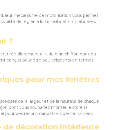
abord, leur mécanisme de motorisation vous permet
ssibilité de régler la luminosité et l'intimité avec
ir ?
iérer régulièrement à l'aide d'un chiffon doux ou
ent conçus pour être peu exigeants en termes
ctriques pour mes fenêtres
s précises de la largeur et de la hauteur de chaque
façon dont vous souhaitez monter le store (à
ionnel pour des recommandations personnalisées.
e de décoration intérieure