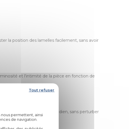
er la position des lamelles facilement, sans avoir
minosité et l'intimité de la pièce en fonction de
Tout refuser
nt fluide et agréable au quotidien, sans perturber
 nous permettent, ainsi
ences de navigation.
fficher des publicités