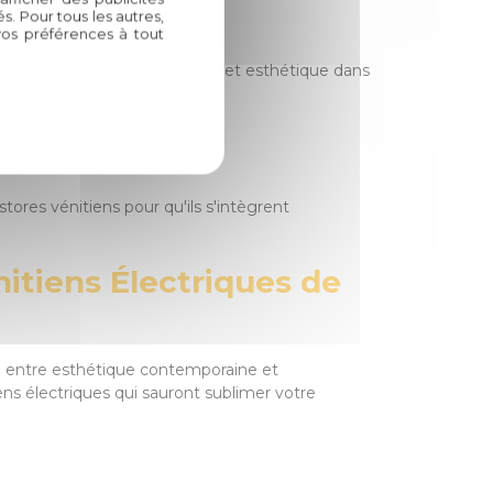
. Pour tous les autres,
vos préférences à tout
antissant durabilité, résistance et esthétique dans
 stores vénitiens pour qu'ils s'intègrent
nitiens Électriques de
ite entre esthétique contemporaine et
ens électriques qui sauront sublimer votre