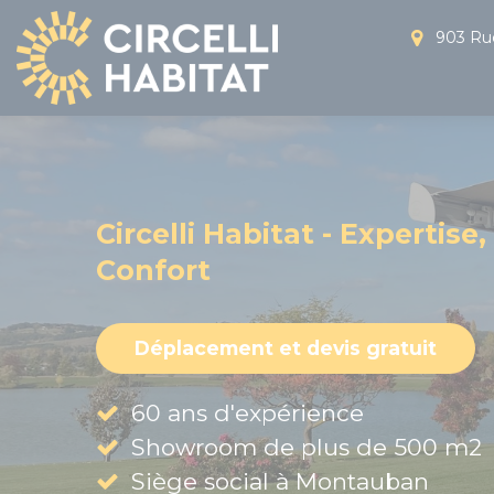
Panneau de gestion des cookies
903 Rue
Circelli Habitat - Expertise,
Confort
Déplacement et devis gratuit
60 ans d'expérience
Showroom de plus de 500 m2
Siège social à Montauban