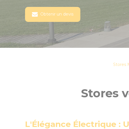
Obtenir un devis
Stores
Stores v
L'Élégance Électrique : 