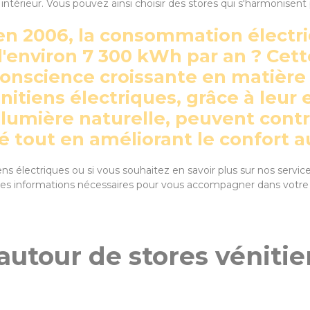
 intérieur. Vous pouvez ainsi choisir des stores qui s'harmonisen
u'en 2006, la consommation élec
'environ 7 300 kWh par an ? Cet
 conscience croissante en matiè
nitiens électriques, grâce à leur 
 lumière naturelle, peuvent contr
 tout en améliorant le confort au
ens électriques ou si vous souhaitez en savoir plus sur nos service
s les informations nécessaires pour vous accompagner dans votr
autour de stores vénitie