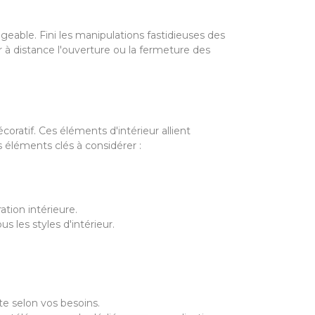
geable. Fini les manipulations fastidieuses des
distance l'ouverture ou la fermeture des
oratif. Ces éléments d'intérieur allient
 éléments clés à considérer :
tion intérieure.
 les styles d'intérieur.
te selon vos besoins.