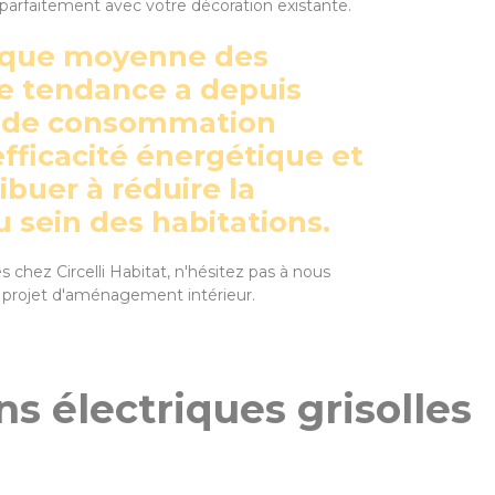
t parfaitement avec votre décoration existante.
trique moyenne des
te tendance a depuis
re de consommation
efficacité énergétique et
ibuer à réduire la
 sein des habitations.
s chez Circelli Habitat, n'hésitez pas à nous
e projet d'aménagement intérieur.
ns électriques grisolles