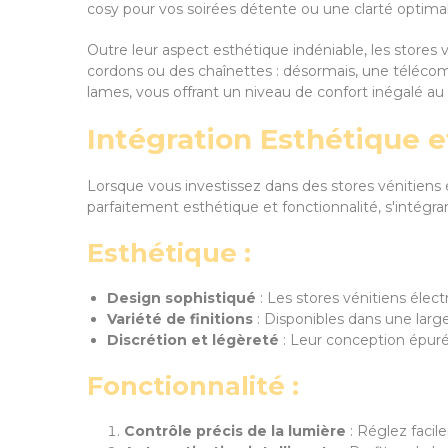
cosy pour vos soirées détente ou une clarté optima
Outre leur aspect esthétique indéniable, les stores 
cordons ou des chaînettes : désormais, une téléc
lames, vous offrant un niveau de confort inégalé au 
Intégration Esthétique e
Lorsque vous investissez dans des stores vénitiens é
parfaitement esthétique et fonctionnalité, s'intégr
Esthétique :
Design sophistiqué
: Les stores vénitiens élec
Variété de finitions
: Disponibles dans une large
Discrétion et légèreté
: Leur conception épuré
Fonctionnalité :
Contrôle précis de la lumière
: Réglez facil