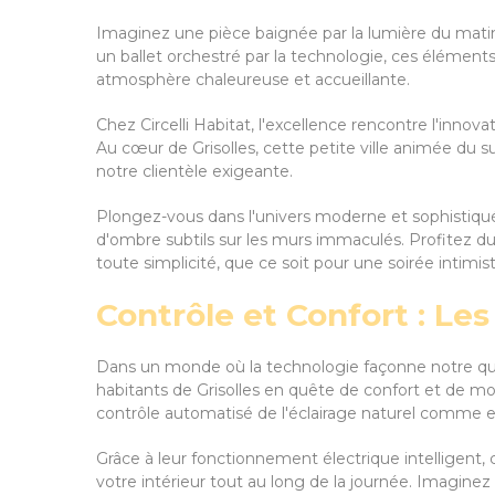
Imaginez une pièce baignée par la lumière du matin,
un ballet orchestré par la technologie, ces élément
atmosphère chaleureuse et accueillante.
Chez Circelli Habitat, l'excellence rencontre l'innova
Au cœur de Grisolles, cette petite ville animée du 
notre clientèle exigeante.
Plongez-vous dans l'univers moderne et sophistiqué
d'ombre subtils sur les murs immaculés. Profitez d
toute simplicité, que ce soit pour une soirée intimis
Contrôle et Confort : Le
Dans un monde où la technologie façonne notre quot
habitants de Grisolles en quête de confort et de m
contrôle automatisé de l'éclairage naturel comme es
Grâce à leur fonctionnement électrique intelligent, 
votre intérieur tout au long de la journée. Imagin