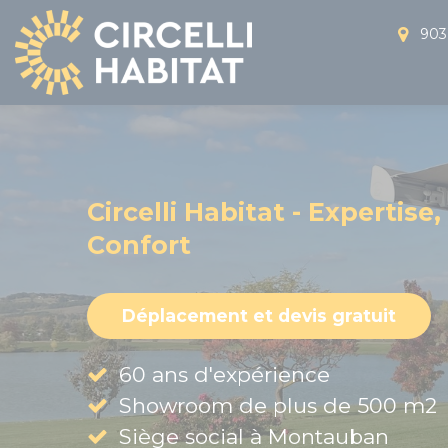
Panneau de gestion des cookies
903 
Circelli Habitat - Expertise,
Confort
Déplacement et devis gratuit
60 ans d'expérience
Showroom de plus de 500 m2
Siège social à Montauban