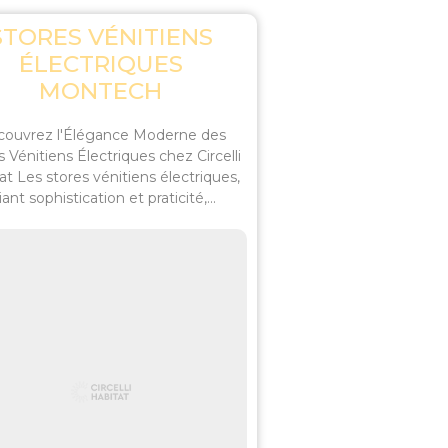
STORES VÉNITIENS
ÉLECTRIQUES
MONTECH
ouvrez l'Élégance Moderne des
s Vénitiens Électriques chez Circelli
at Les stores vénitiens électriques,
liant sophistication et praticité,...