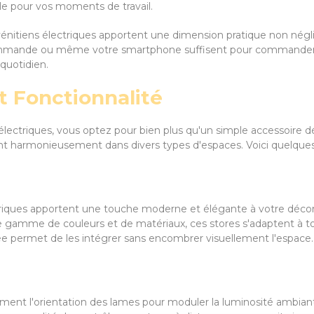
le pour vos moments de travail.
vénitiens électriques apportent une dimension pratique non négli
ommande ou même votre smartphone suffisent pour commander à 
quotidien.
t Fonctionnalité
lectriques, vous optez pour bien plus qu'un simple accessoire déc
ant harmonieusement dans divers types d'espaces. Voici quelques
triques apportent une touche moderne et élégante à votre décora
 gamme de couleurs et de matériaux, ces stores s'adaptent à tous
e permet de les intégrer sans encombrer visuellement l'espace.
ement l'orientation des lames pour moduler la luminosité ambian