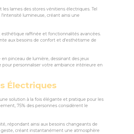
les lames des stores vénitiens électriques. Tel
'intensité lumineuse, créant ainsi une
nt esthétique raffinée et fonctionnalités avancées.
ante aux besoins de confort et d'esthétisme de
 en pinceau de lumière, dessinant des jeux
 pour personnaliser votre ambiance intérieure en
s Électriques
 solution à la fois élégante et pratique pour les
Logement, 75% des personnes considèrent le
imité, répondant ainsi aux besoins changeants de
ple geste, créant instantanément une atmosphère