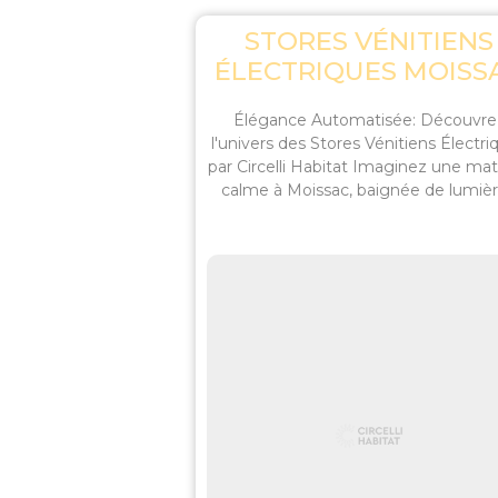
STORES VÉNITIENS
ÉLECTRIQUES MOISS
Élégance Automatisée: Découvre
l'univers des Stores Vénitiens Électri
par Circelli Habitat Imaginez une ma
calme à Moissac, baignée de lumière