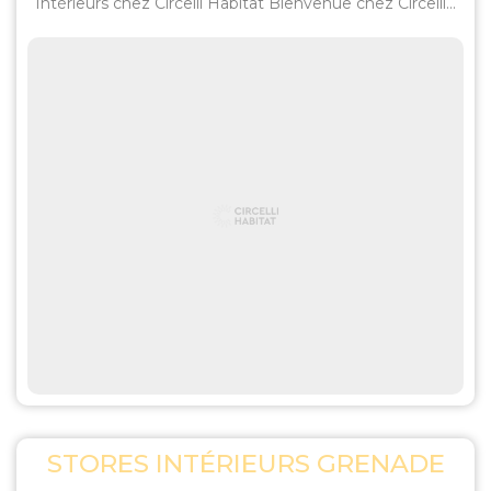
Intérieurs chez Circelli Habitat Bienvenue chez Circelli...
STORES INTÉRIEURS GRENADE