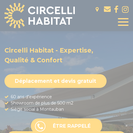
Panneau de gestion des cookies
Circelli Habitat - Expertise,
Qualité & Confort
Déplacement et devis gratuit
60 ans d'expérience
Showroom de plus de 500 m2
Siège social à Montauban
ÊTRE RAPPELÉ