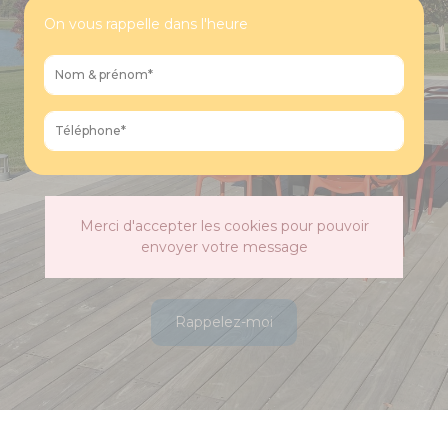
On vous rappelle dans l'heure
Merci d'accepter les cookies pour pouvoir
envoyer votre message
Rappelez-moi