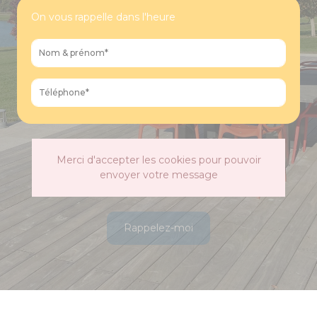
On vous rappelle dans l'heure
Merci d'accepter les cookies pour pouvoir
envoyer votre message
Rappelez-moi