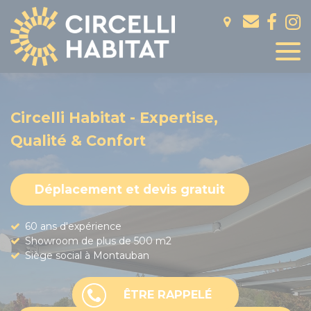
Panneau de gestion des cookies
Circelli Habitat - Expertise,
Qualité & Confort
Déplacement et devis gratuit
60 ans d'expérience
Showroom de plus de 500 m2
Siège social à Montauban
ÊTRE RAPPELÉ