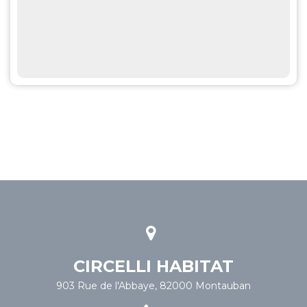
CIRCELLI HABITAT
903 Rue de l'Abbaye, 82000 Montauban