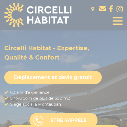
Panneau de gestion des cookies
Circelli Habitat - Expertise,
Qualité & Confort
Déplacement et devis gratuit
60 ans d'expérience
Showroom de plus de 500 m2
Siège social à Montauban
ÊTRE RAPPELÉ