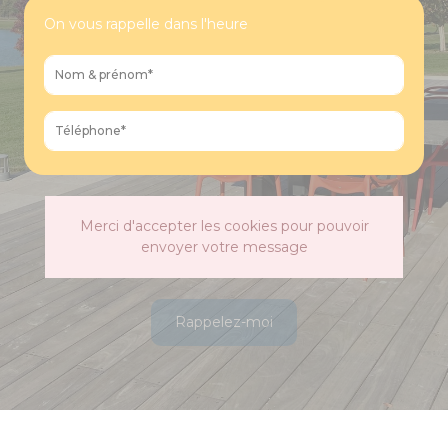
On vous rappelle dans l'heure
Merci d'accepter les cookies pour pouvoir
envoyer votre message
Rappelez-moi