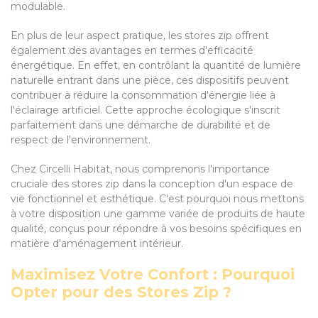
modulable.
En plus de leur aspect pratique, les stores zip offrent
également des avantages en termes d'efficacité
énergétique. En effet, en contrôlant la quantité de lumière
naturelle entrant dans une pièce, ces dispositifs peuvent
contribuer à réduire la consommation d'énergie liée à
l'éclairage artificiel. Cette approche écologique s'inscrit
parfaitement dans une démarche de durabilité et de
respect de l'environnement.
Chez Circelli Habitat, nous comprenons l'importance
cruciale des stores zip dans la conception d'un espace de
vie fonctionnel et esthétique. C'est pourquoi nous mettons
à votre disposition une gamme variée de produits de haute
qualité, conçus pour répondre à vos besoins spécifiques en
matière d'aménagement intérieur.
Maximisez Votre Confort : Pourquoi
Opter pour des Stores Zip ?