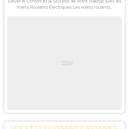
Élever le Confort et la Sécurité de Votre Habitat avec les
Volets Roulants Électriques Les volets roulants...
VOLET COULISSANT CASTANET-