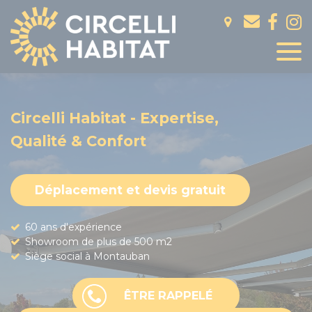
Panneau de gestion des cookies
Circelli Habitat - Expertise,
Qualité & Confort
Déplacement et devis gratuit
60 ans d'expérience
Showroom de plus de 500 m2
Siège social à Montauban
ÊTRE RAPPELÉ