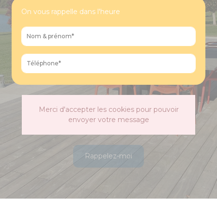
On vous rappelle dans l'heure
Merci d'accepter les cookies pour pouvoir
envoyer votre message
Rappelez-moi