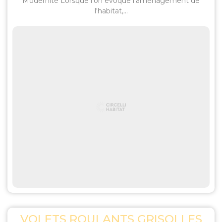
Modernité Lorsque l'on évoque l'aménagement de
l'habitat,...
VOLETS ROULANTS GRISOLLES