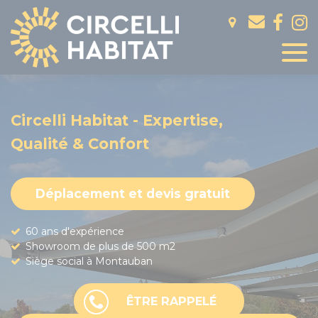
Panneau de gestion des cookies
Circelli Habitat - Expertise,
Qualité & Confort
Déplacement et devis gratuit
60 ans d'expérience
Showroom de plus de 500 m2
Siège social à Montauban
ÊTRE RAPPELÉ