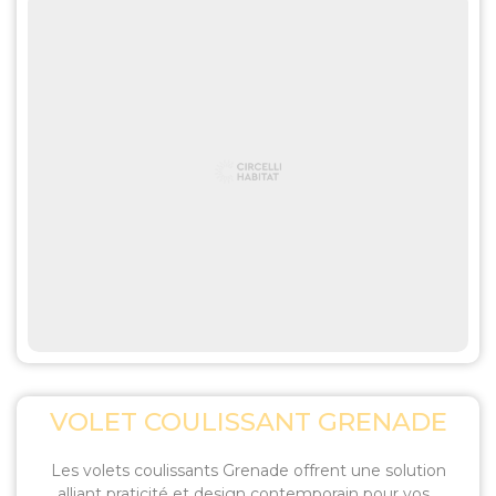
VOLET COULISSANT GRENADE
Les volets coulissants Grenade offrent une solution
alliant praticité et design contemporain pour vos...