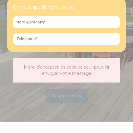
On vous rappelle dans l'heure
Merci d'accepter les cookies pour pouvoir
envoyer votre message
Rappelez-moi