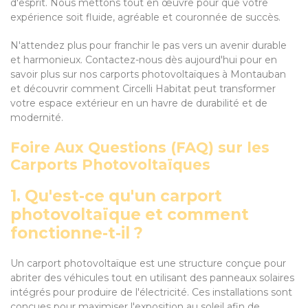
d'esprit. Nous mettons tout en œuvre pour que votre
expérience soit fluide, agréable et couronnée de succès.
N'attendez plus pour franchir le pas vers un avenir durable
et harmonieux. Contactez-nous dès aujourd'hui pour en
savoir plus sur nos carports photovoltaïques à Montauban
et découvrir comment Circelli Habitat peut transformer
votre espace extérieur en un havre de durabilité et de
modernité.
Foire Aux Questions (FAQ) sur les
Carports Photovoltaïques
1. Qu'est-ce qu'un carport
photovoltaïque et comment
fonctionne-t-il ?
Un carport photovoltaïque est une structure conçue pour
abriter des véhicules tout en utilisant des panneaux solaires
intégrés pour produire de l'électricité. Ces installations sont
conçues pour maximiser l'exposition au soleil afin de