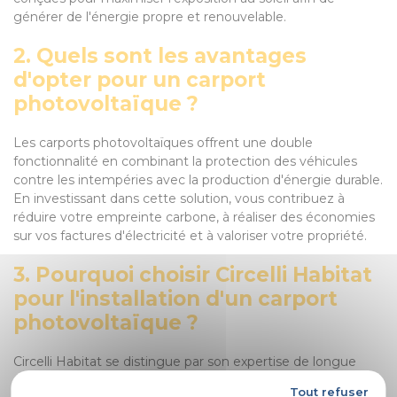
générer de l'énergie propre et renouvelable.
2. Quels sont les avantages
d'opter pour un carport
photovoltaïque ?
Les carports photovoltaïques offrent une double
fonctionnalité en combinant la protection des véhicules
contre les intempéries avec la production d'énergie durable.
En investissant dans cette solution, vous contribuez à
réduire votre empreinte carbone, à réaliser des économies
sur vos factures d'électricité et à valoriser votre propriété.
3. Pourquoi choisir Circelli Habitat
pour l'installation d'un carport
photovoltaïque ?
Circelli Habitat se distingue par son expertise de longue
date dans le domaine de l'amélioration de l'habitat, sa
Tout refuser