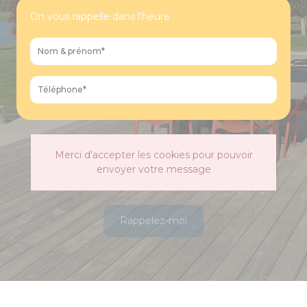
On vous rappelle dans l'heure
Merci d'accepter les cookies pour pouvoir
envoyer votre message
Rappelez-moi