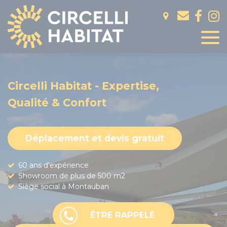
Panneau de gestion des cookies
Circelli Habitat - Expertise,
Qualité & Confort
Déplacement et devis gratuit
60 ans d'expérience
Showroom de plus de 500 m2
Siège social à Montauban
ÊTRE RAPPELÉ