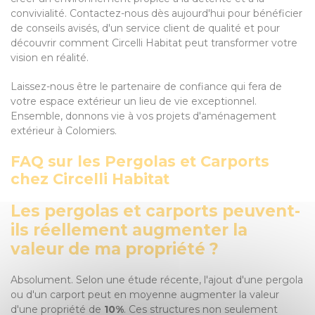
convivialité. Contactez-nous dès aujourd'hui pour bénéficier
de conseils avisés, d'un service client de qualité et pour
découvrir comment Circelli Habitat peut transformer votre
vision en réalité.
Laissez-nous être le partenaire de confiance qui fera de
votre espace extérieur un lieu de vie exceptionnel.
Ensemble, donnons vie à vos projets d'aménagement
extérieur à Colomiers.
FAQ sur les Pergolas et Carports
chez Circelli Habitat
Les pergolas et carports peuvent-
ils réellement augmenter la
valeur de ma propriété ?
Absolument. Selon une étude récente, l'ajout d'une pergola
ou d'un carport peut en moyenne augmenter la valeur
d'une propriété de
10%
. Ces structures non seulement