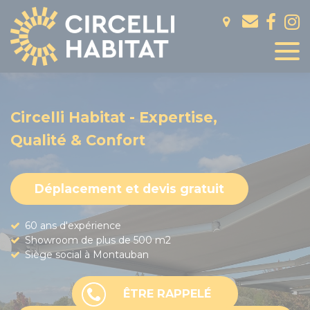
Panneau de gestion des cookies
Circelli Habitat - Expertise,
Qualité & Confort
Déplacement et devis gratuit
60 ans d'expérience
Showroom de plus de 500 m2
Siège social à Montauban
ÊTRE RAPPELÉ