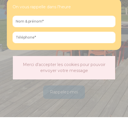
On vous rappelle dans l'heure
Merci d'accepter les cookies pour pouvoir
envoyer votre message
Rappelez-moi