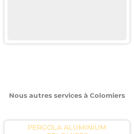
Nous autres services à Colomiers
PERGOLA ALUMINIUM