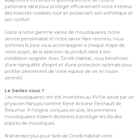
adaptées à vos besoins spécifiques font de nous le
partenaire idéal pour protéger efficacement votre intérieur
des insectes nuisibles tout en préservant son esthétique et
son confort.
Grâce à notre gamme variée de moustiquaires, notre
service personnalisé et notre savoir-faire reconnu, nous
sommes là pour vous accompagner à chaque étape de
votre projet, de la sélection du produit idéal à son
installation soignée. Avec Circelli Habitat, vous bénéficiez
d'une tranquillité d'esprit et d'une protection optimale pour
profiter pleinement de votre espace de vie en toute
sérénité.
Le Saviez-vous ?
Les moustiquaires ont été inventées au XVIIIe siècle par un
physicien français nommé René-Antoine Ferchault de
Réaumur. À l'origine conçues en soie, les premières
moustiquaires étaient destinées à protéger les lits des
piqûres de moustiques.
N'attendez plus pour faire de Circelli Habitat votre