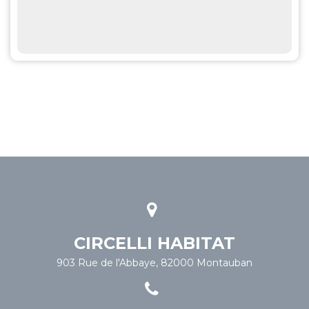
CIRCELLI HABITAT
903 Rue de l'Abbaye, 82000 Montauban