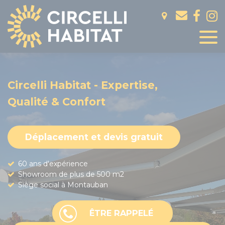
Panneau de gestion des cookies
Circelli Habitat - Expertise,
Qualité & Confort
Déplacement et devis gratuit
60 ans d'expérience
Showroom de plus de 500 m2
Siège social à Montauban
ÊTRE RAPPELÉ