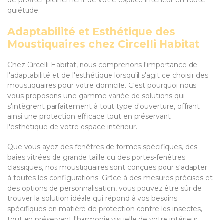
de profiter pleinement de votre espace intérieur en toute
quiétude.
Adaptabilité et Esthétique des
Moustiquaires chez Circelli Habitat
Chez Circelli Habitat, nous comprenons l'importance de
l'adaptabilité et de l'esthétique lorsqu'il s'agit de choisir des
moustiquaires pour votre domicile. C'est pourquoi nous
vous proposons une gamme variée de solutions qui
s'intègrent parfaitement à tout type d'ouverture, offrant
ainsi une protection efficace tout en préservant
l'esthétique de votre espace intérieur.
Que vous ayez des fenêtres de formes spécifiques, des
baies vitrées de grande taille ou des portes-fenêtres
classiques, nos moustiquaires sont conçues pour s'adapter
à toutes les configurations. Grâce à des mesures précises et
des options de personnalisation, vous pouvez être sûr de
trouver la solution idéale qui répond à vos besoins
spécifiques en matière de protection contre les insectes,
tout en préservant l'harmonie visuelle de votre intérieur.