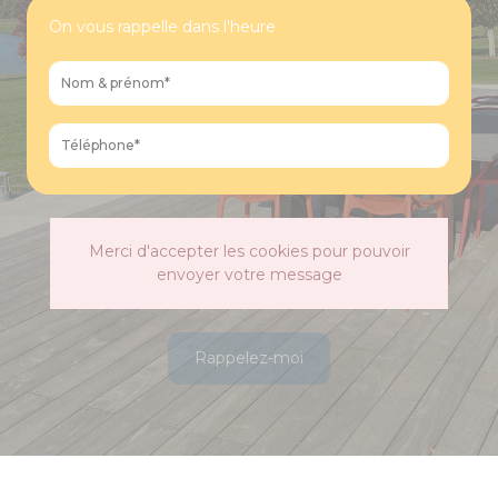
On vous rappelle dans l'heure
Merci d'accepter les cookies pour pouvoir
envoyer votre message
Rappelez-moi