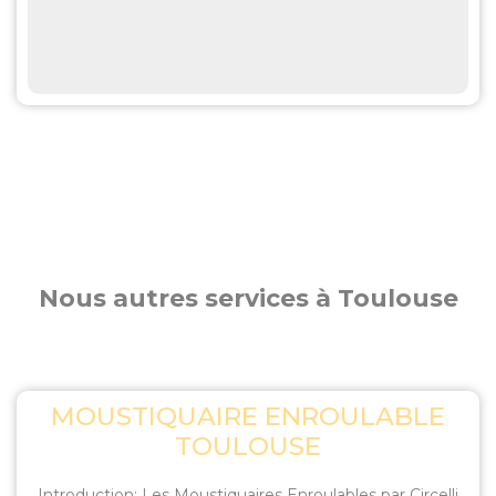
Nous autres services à Toulouse
MOUSTIQUAIRE ENROULABLE
TOULOUSE
Introduction: Les Moustiquaires Enroulables par Circelli