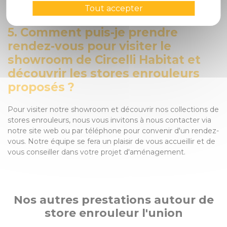
Tout accepter
une atmosphère agréable et personnalisée chez vous.
5. Comment puis-je prendre
rendez-vous pour visiter le
showroom de Circelli Habitat et
découvrir les stores enrouleurs
proposés ?
Pour visiter notre showroom et découvrir nos collections de
stores enrouleurs, nous vous invitons à nous contacter via
notre site web ou par téléphone pour convenir d'un rendez-
vous. Notre équipe se fera un plaisir de vous accueillir et de
vous conseiller dans votre projet d'aménagement.
Nos autres prestations autour de
store enrouleur l'union