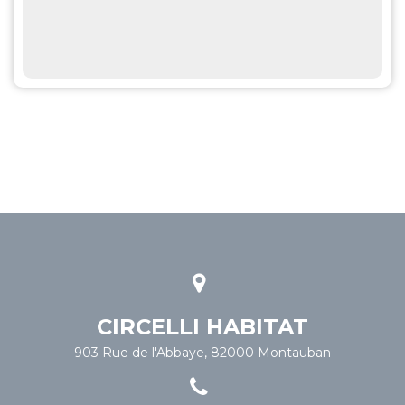
CIRCELLI HABITAT
903 Rue de l'Abbaye, 82000 Montauban