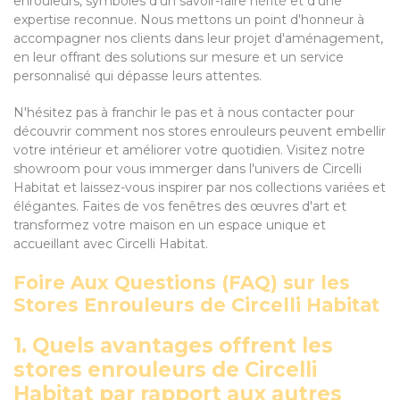
enrouleurs, symboles d'un savoir-faire hérité et d'une
expertise reconnue. Nous mettons un point d'honneur à
accompagner nos clients dans leur projet d'aménagement,
en leur offrant des solutions sur mesure et un service
personnalisé qui dépasse leurs attentes.
N'hésitez pas à franchir le pas et à nous contacter pour
découvrir comment nos stores enrouleurs peuvent embellir
votre intérieur et améliorer votre quotidien. Visitez notre
showroom pour vous immerger dans l'univers de Circelli
Habitat et laissez-vous inspirer par nos collections variées et
élégantes. Faites de vos fenêtres des œuvres d'art et
transformez votre maison en un espace unique et
accueillant avec Circelli Habitat.
Foire Aux Questions (FAQ) sur les
Stores Enrouleurs de Circelli Habitat
1. Quels avantages offrent les
stores enrouleurs de Circelli
Habitat par rapport aux autres