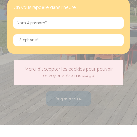
On vous rappelle dans l'heure
Merci d'accepter les cookies pour pouvoir
envoyer votre message
Rappelez-moi