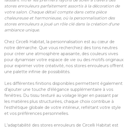
laissant filtrer les premiers rayons de soleil à travers des
stores enrouleurs parfaitement assortis à la décoration de
votre salon. Chaque détail compte dans cette pièce
chaleureuse et harmonieuse, où la personnalisation des
stores enrouleurs a joué un rôle clé dans la création d'une
ambiance unique.
Chez Circelli Habitat, la personnalisation est au cœur de
notre démarche. Que vous recherchiez des tons neutres
pour créer une atmosphère apaisante, des couleurs vives
pour dynamiser votre espace de vie ou des motifs originaux
pour exprimer votre créativité, nos stores enrouleurs offrent
une palette infinie de possibilités.
Les différentes finitions disponibles permettent également
d'ajouter une touche d'élégance supplémentaire à vos
fenêtres. Du tissu texturé au voilage léger en passant par
les matières plus structurées, chaque choix contribue à
l'esthétique globale de votre intérieur, reflétant votre style
et vos préférences personnelles.
L'adaptabilité des stores enrouleurs de Circelli Habitat est