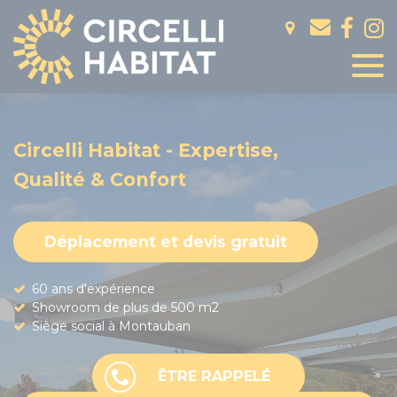
Panneau de gestion des cookies
Circelli Habitat - Expertise,
Qualité & Confort
Déplacement et devis gratuit
60 ans d'expérience
Showroom de plus de 500 m2
Siège social à Montauban
ÊTRE RAPPELÉ