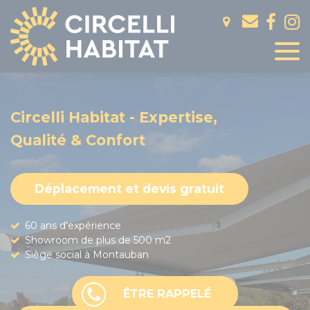
Panneau de gestion des cookies
Circelli Habitat - Expertise,
Qualité & Confort
Déplacement et devis gratuit
60 ans d'expérience
Showroom de plus de 500 m2
Siège social à Montauban
ÊTRE RAPPELÉ