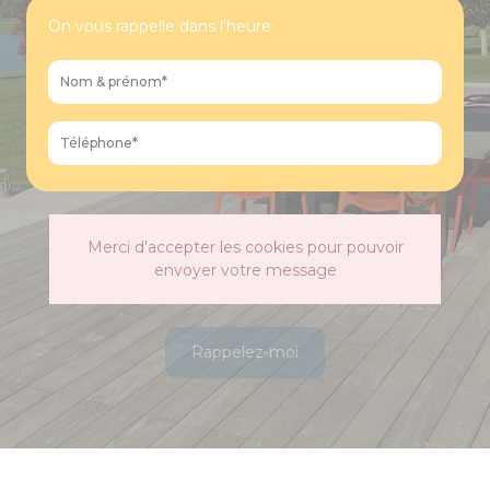
On vous rappelle dans l'heure
Merci d'accepter les cookies pour pouvoir
envoyer votre message
Rappelez-moi