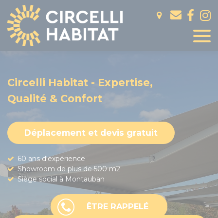
Panneau de gestion des cookies
Circelli Habitat - Expertise,
Qualité & Confort
Déplacement et devis gratuit
60 ans d'expérience
Showroom de plus de 500 m2
Siège social à Montauban
ÊTRE RAPPELÉ