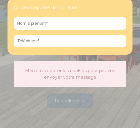
On vous rappelle dans l'heure
Merci d'accepter les cookies pour pouvoir
envoyer votre message
Rappelez-moi