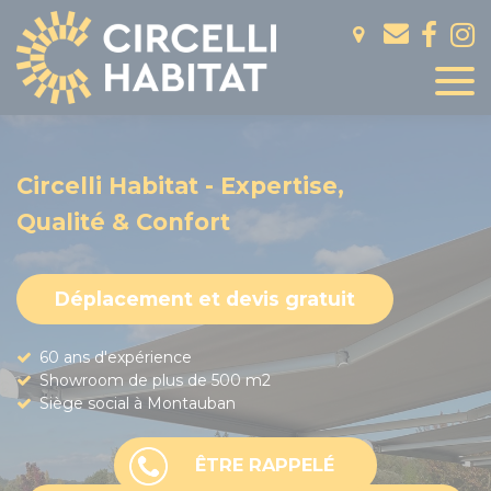
Panneau de gestion des cookies
Circelli Habitat - Expertise,
Qualité & Confort
Déplacement et devis gratuit
60 ans d'expérience
Showroom de plus de 500 m2
Siège social à Montauban
ÊTRE RAPPELÉ