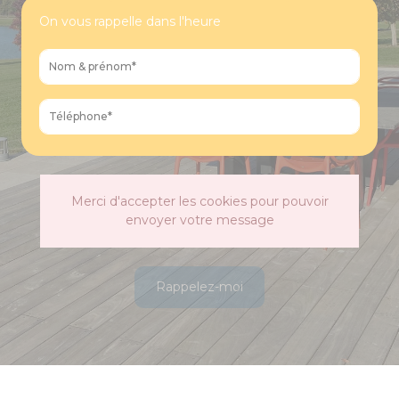
On vous rappelle dans l'heure
Merci d'accepter les cookies pour pouvoir
envoyer votre message
Rappelez-moi