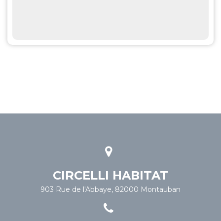
CIRCELLI HABITAT
903 Rue de l'Abbaye, 82000 Montauban