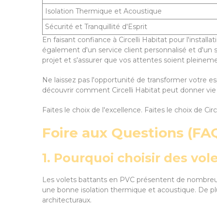
Isolation Thermique et Acoustique
Sécurité et Tranquillité d'Esprit
En faisant confiance à Circelli Habitat pour l'insta
également d'un service client personnalisé et d'un 
projet et s'assurer que vos attentes soient pleinemen
Ne laissez pas l'opportunité de transformer votre 
découvrir comment Circelli Habitat peut donner vie 
Faites le choix de l'excellence. Faites le choix de Circ
Foire aux Questions (FA
1. Pourquoi choisir des vo
Les volets battants en PVC présentent de nombreux ava
une bonne isolation thermique et acoustique. De plu
architecturaux.