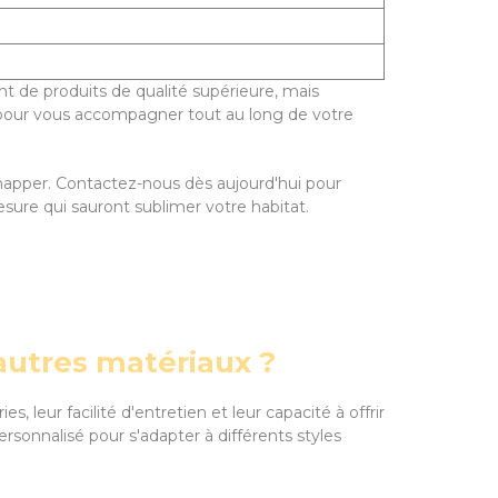
nt de produits de qualité supérieure, mais
là pour vous accompagner tout au long de votre
chapper. Contactez-nous dès aujourd'hui pour
sure qui sauront sublimer votre habitat.
'autres matériaux ?
 leur facilité d'entretien et leur capacité à offrir
rsonnalisé pour s'adapter à différents styles