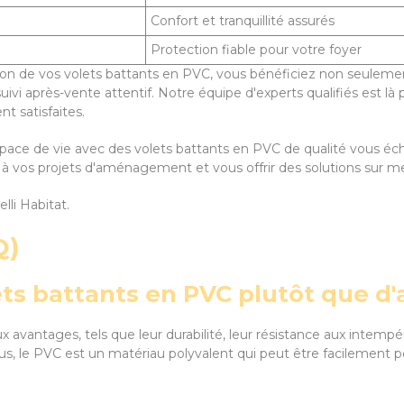
Confort et tranquillité assurés
Protection fiable pour votre foyer
llation de vos volets battants en PVC, vous bénéficiez non seuleme
suivi après-vente attentif. Notre équipe d'experts qualifiés est 
t satisfaites.
espace de vie avec des volets battants en PVC de qualité vous é
à vos projets d'aménagement et vous offrir des solutions sur me
elli Habitat.
Q)
lets battants en PVC plutôt que d
ntages, tels que leur durabilité, leur résistance aux intempéries,
s, le PVC est un matériau polyvalent qui peut être facilement pe