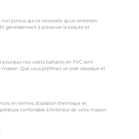
au non poreux qui ne nécessite qu'un entretien
fit généralement à préserver la beauté et
st pourquoi nos volets battants en PVC sont
re maison. Que vous préfériez un look classique et
ances en termes d'isolation thermique et
mpérature confortable à l'intérieur de votre maison
C