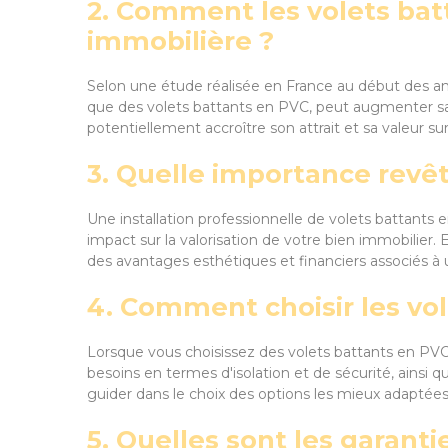
2. Comment les volets batt
immobilière ?
Selon une étude réalisée en France au début des ann
que des volets battants en PVC, peut augmenter sa 
potentiellement accroître son attrait et sa valeur su
3. Quelle importance revêt
Une installation professionnelle de volets battant
impact sur la valorisation de votre bien immobilier.
des avantages esthétiques et financiers associés à un
4. Comment choisir les vo
Lorsque vous choisissez des volets battants en PVC,
besoins en termes d'isolation et de sécurité, ainsi 
guider dans le choix des options les mieux adaptées
5. Quelles sont les garantie