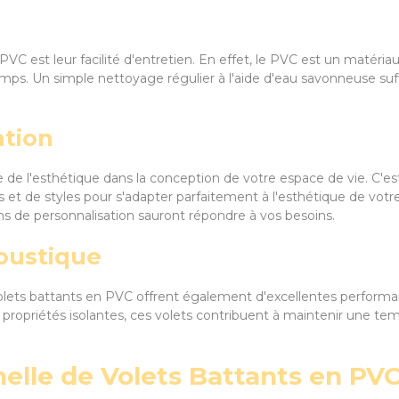
VC est leur facilité d'entretien. En effet, le PVC est un matéri
mps. Un simple nettoyage régulier à l'aide d'eau savonneuse suf
ation
 de l'esthétique dans la conception de votre espace de vie. C'e
ns et de styles pour s'adapter parfaitement à l'esthétique de vot
s de personnalisation sauront répondre à vos besoins.
oustique
s volets battants en PVC offrent également d'excellentes perform
s propriétés isolantes, ces volets contribuent à maintenir une te
nnelle de Volets Battants en PV