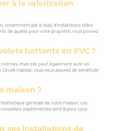
r à la valorisation
 notamment par le biais d'installations telles
nts de qualité pour votre propriété, vous pouvez
 volets battants en PVC ?
x normes, mais elle peut également avoir un
Circelli Habitat, vous vous assurez de bénéficier
ma maison ?
 l'esthétique générale de votre maison, vos
s conseillers expérimentés sont là pour vous
ur ses installations de