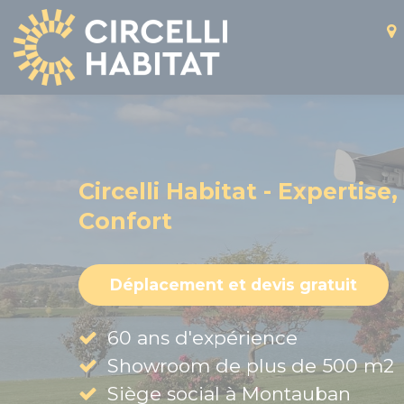
Panneau de gestion des cookies
Circelli Habitat - Expertise,
Confort
Déplacement et devis gratuit
60 ans d'expérience
Showroom de plus de 500 m2
Siège social à Montauban