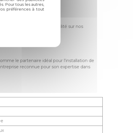
. Pour tous les autres,
vos préférences à tout
s offrons une garantie de qualité sur nos
a performance de nos produits.
comme le partenaire idéal pour l'installation de
 entreprise reconnue pour son expertise dans
ée
ux