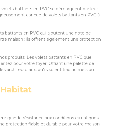
es volets battants en PVC se démarquent par leur
 soigneusement conçue de volets battants en PVC à
ts battants en PVC qui ajoutent une note de
tre maison ; ils offrent également une protection
e nos produits. Les volets battants en PVC que
éritez pour votre foyer. Offrant une palette de
 architecturaux, qu'ils soient traditionnels ou
 Habitat
 leur grande résistance aux conditions climatiques
e protection fiable et durable pour votre maison.