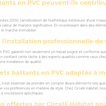
ants en PVC peuvent-ils contribue
ées 2000, l'amélioration de l'esthétique extérieure d'une maison,
valeur de manière significative. En investissant dans des éléme
r le marché immobilier.
 l'installation professionnelle de
s en PVC garantit non seulement un travail soigné et conforme au
 En confiant cette tâche à des experts qualifiés comme ceux chez 
e installation de qualité.
lets battants en PVC adaptés à 
 il est essentiel de prendre en compte divers éléments tels que
que vos préférences en matière de style. Chez Circelli Habitat, no
 à vos besoins spécifiques.
s offertes par Circelli Habitat po