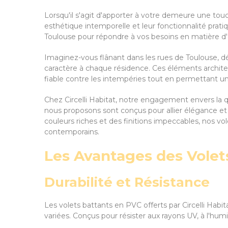
Lorsqu'il s'agit d'apporter à votre demeure une to
esthétique intemporelle et leur fonctionnalité pra
Toulouse pour répondre à vos besoins en matière d'e
Imaginez-vous flânant dans les rues de Toulouse, 
caractère à chaque résidence. Ces éléments archite
fiable contre les intempéries tout en permettant une
Chez Circelli Habitat, notre engagement envers la qu
nous proposons sont conçus pour allier élégance et p
couleurs riches et des finitions impeccables, nos vo
contemporains.
Les Avantages des Volets
Durabilité et Résistance
Les volets battants en PVC offerts par Circelli Habi
variées. Conçus pour résister aux rayons UV, à l'hu