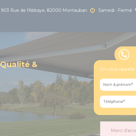
903 Rue de l'Abbaye, 82000 Montauban
Samedi : Fermé
 Qualité &
On vous rappelle
Merci d'acc