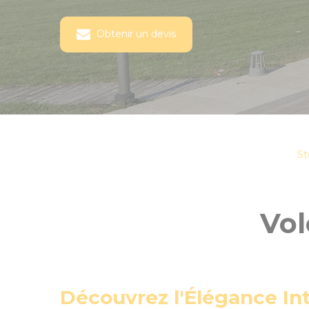
Obtenir un devis
St
Vol
Découvrez l'Élégance In