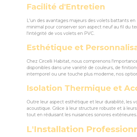
Facilité d'Entretien
L'un des avantages majeurs des volets battants en P
minimal pour conserver son aspect neuf au fil du te
l'intégrité de vos volets en PVC.
Esthétique et Personnalis
Chez Circelli Habitat, nous comprenons l'importance
disponibles dans une variété de couleurs, de finitio
intemporel ou une touche plus moderne, nos option
Isolation Thermique et Ac
Outre leur aspect esthétique et leur durabilité, le
acoustique. Grâce à leur structure robuste et à leur
tout en réduisant les nuisances sonores extérieures.
L'Installation Professio