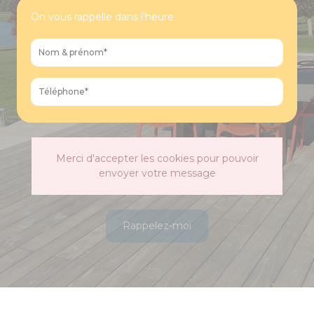
On vous rappelle dans l'heure
Merci d'accepter les cookies pour pouvoir
envoyer votre message
Rappelez-moi