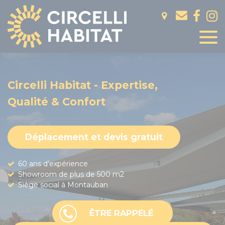
Panneau de gestion des cookies
Circelli Habitat - Expertise,
Qualité & Confort
Déplacement et devis gratuit
60 ans d'expérience
Showroom de plus de 500 m2
Siège social à Montauban
ÊTRE RAPPELÉ