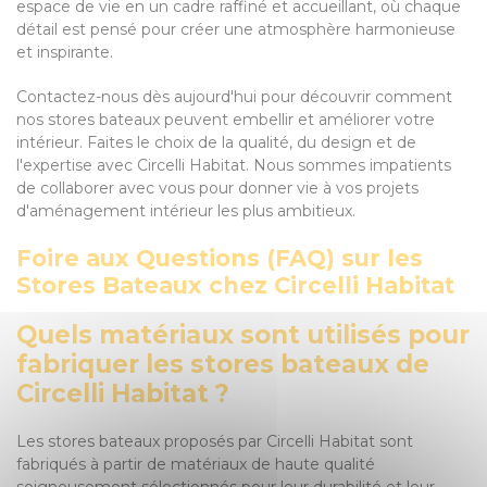
espace de vie en un cadre raffiné et accueillant, où chaque
détail est pensé pour créer une atmosphère harmonieuse
et inspirante.
Contactez-nous dès aujourd'hui pour découvrir comment
nos stores bateaux peuvent embellir et améliorer votre
intérieur. Faites le choix de la qualité, du design et de
l'expertise avec Circelli Habitat. Nous sommes impatients
de collaborer avec vous pour donner vie à vos projets
d'aménagement intérieur les plus ambitieux.
Foire aux Questions (FAQ) sur les
Stores Bateaux chez Circelli Habitat
Quels matériaux sont utilisés pour
fabriquer les stores bateaux de
Circelli Habitat ?
Les stores bateaux proposés par Circelli Habitat sont
fabriqués à partir de matériaux de haute qualité