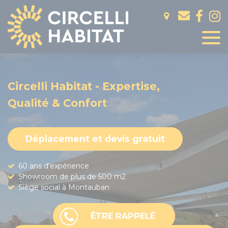
Panneau de gestion des cookies
Circelli Habitat - Expertise,
Qualité & Confort
Déplacement et devis gratuit
60 ans d'expérience
Showroom de plus de 500 m2
Siège social à Montauban
ÊTRE RAPPELÉ