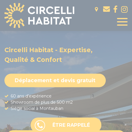
Panneau de gestion des cookies
Circelli Habitat - Expertise,
Qualité & Confort
Déplacement et devis gratuit
60 ans d'expérience
Showroom de plus de 500 m2
Siège social à Montauban
ÊTRE RAPPELÉ