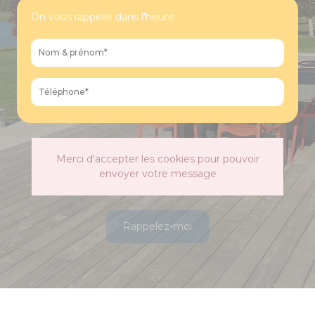
On vous rappelle dans l'heure
Merci d'accepter les cookies pour pouvoir
envoyer votre message
Rappelez-moi