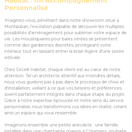
Habitat : Un Accompagnement
Personnalisé
Imaginez-vous, pénétrant dans notre showroom situé à
Montauban, l'excitation palpable de découvrir les multiples
possibilités d'aménagement pour sublimer votre espace de
vie. Les moustiquaires pour baies vitrées se présentent
comme des gardiennes discrètes, protégeant votre
intérieur tout en laissant entrer la brise légère d'une soirée
estivale.
Chez Circelli Habitat, chaque client est au cœur de notre
attention. Tel un architecte attentif aux moindres détails,
nous vous guidons pas à pas dans le processus de choix et
d'installation, veillant à ce que vos besoins et préférences
soient parfaitement intégrés dans chaque étape du projet.
Grâce à notre expertise éprouvée et notre sens du service
personnalisé, nous transformons vos idées en réalité, créant
ainsi un espace qui vous ressemble.
Imaginons ensemble une petite anecdote : une famille,
installée dans une charmante maison à Colomiers, souhaite