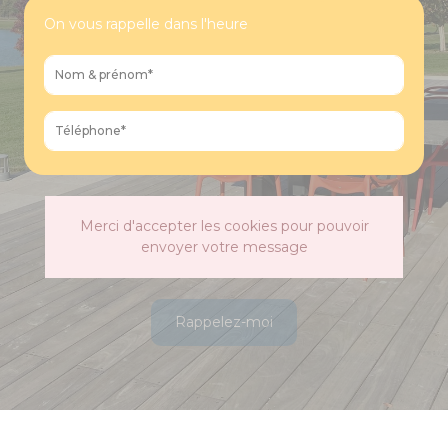
On vous rappelle dans l'heure
Merci d'accepter les cookies pour pouvoir
envoyer votre message
Rappelez-moi