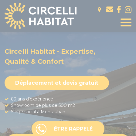
Panneau de gestion des cookies
Circelli Habitat - Expertise,
Qualité & Confort
Déplacement et devis gratuit
60 ans d'expérience
Showroom de plus de 500 m2
Siège social à Montauban
ÊTRE RAPPELÉ