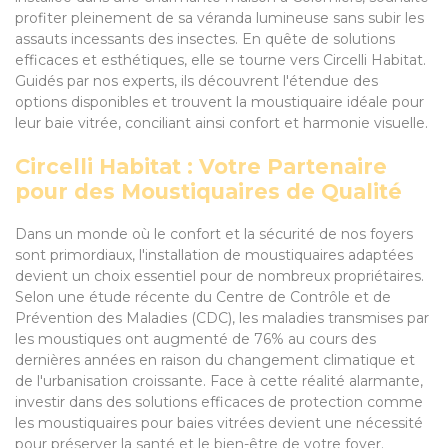
profiter pleinement de sa véranda lumineuse sans subir les
assauts incessants des insectes. En quête de solutions
efficaces et esthétiques, elle se tourne vers Circelli Habitat.
Guidés par nos experts, ils découvrent l'étendue des
options disponibles et trouvent la moustiquaire idéale pour
leur baie vitrée, conciliant ainsi confort et harmonie visuelle.
Circelli Habitat : Votre Partenaire
pour des Moustiquaires de Qualité
Dans un monde où le confort et la sécurité de nos foyers
sont primordiaux, l'installation de moustiquaires adaptées
devient un choix essentiel pour de nombreux propriétaires.
Selon une étude récente du Centre de Contrôle et de
Prévention des Maladies (CDC), les maladies transmises par
les moustiques ont augmenté de 76% au cours des
dernières années en raison du changement climatique et
de l'urbanisation croissante. Face à cette réalité alarmante,
investir dans des solutions efficaces de protection comme
les moustiquaires pour baies vitrées devient une nécessité
pour préserver la santé et le bien-être de votre foyer.