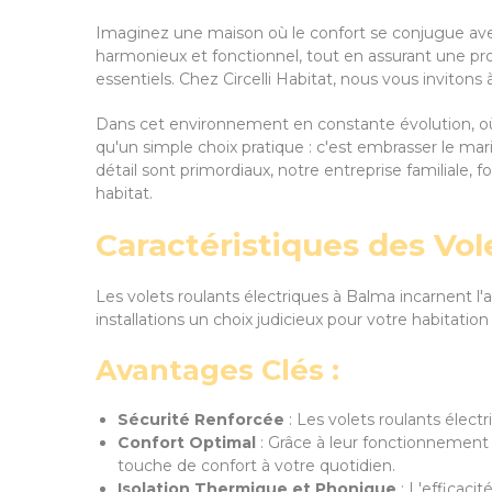
Imaginez une maison où le confort se conjugue avec l
harmonieux et fonctionnel, tout en assurant une pr
essentiels. Chez Circelli Habitat, nous vous invitons
Dans cet environnement en constante évolution, où 
qu'un simple choix pratique : c'est embrasser le ma
détail sont primordiaux, notre entreprise familiale
habitat.
Caractéristiques des Vol
Les volets roulants électriques à Balma incarnent l'
installations un choix judicieux pour votre habitation 
Avantages Clés :
Sécurité Renforcée
: Les volets roulants électr
Confort Optimal
: Grâce à leur fonctionnement 
touche de confort à votre quotidien.
Isolation Thermique et Phonique
: L'efficaci