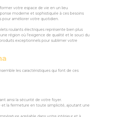
sformer votre espace de vie en un lieu
 réponse moderne et sophistiquée à ces besoins
es pour améliorer votre quotidien.
ets roulants électriques représente bien plus
une région où l'exigence de qualité et le souci du
 produits exceptionnels pour sublimer votre
ma
nsemble les caractéristiques qui font de ces
nt ainsi la sécurité de votre foyer.
et la fermeture en toute simplicité, ajoutant une
empérature agréable dans votre intérieur et à