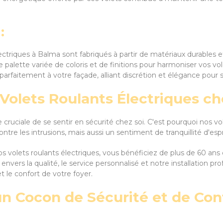
:
lectriques à Balma sont fabriqués à partir de matériaux durables 
e palette variée de coloris et de finitions pour harmoniser vos vol
 parfaitement à votre façade, alliant discrétion et élégance pour 
Volets Roulants Électriques che
cruciale de se sentir en sécurité chez soi. C'est pourquoi nos v
tre les intrusions, mais aussi un sentiment de tranquillité d'espr
de vos volets roulants électriques, vous bénéficiez de plus de 60
nvers la qualité, le service personnalisé et notre installation pro
et le confort de votre foyer.
un Cocon de Sécurité et de Conf