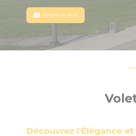
Obtenir un devis
Sto
Vole
Découvrez l'Élégance et 