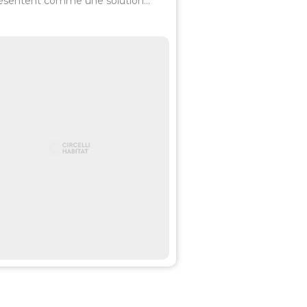
ésentent comme une solution...