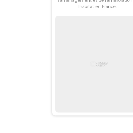
l'aménagement et de l'amélioration
l'habitat en France....