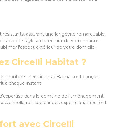
et résistants, assurant une longévité remarquable.
ets avec le style architectural de votre maison.
sublimer l'aspect extérieur de votre domicile.
z Circelli Habitat ?
olets roulants électriques à Balma sont conçus
it à chaque instant.
 ans d'expertise dans le domaine de l'aménagement
fessionnelle réalisée par des experts qualifiés font
ort avec Circelli