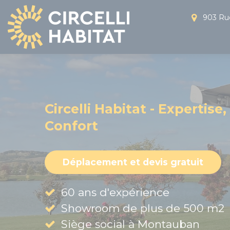
Panneau de gestion des cookies
903 Rue
Circelli Habitat - Expertise,
Confort
Déplacement et devis gratuit
60 ans d'expérience
Showroom de plus de 500 m2
Siège social à Montauban