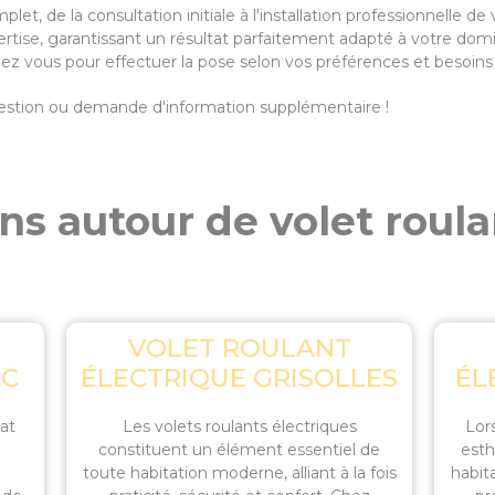
et, de la consultation initiale à l'installation professionnelle de
ertise, garantissant un résultat parfaitement adapté à votre domic
chez vous pour effectuer la pose selon vos préférences et besoins
uestion ou demande d'information supplémentaire !
ns autour de volet roul
VOLET ROULANT
AC
ÉLECTRIQUE GRISOLLES
ÉL
tat
Les volets roulants électriques
Lors
constituent un élément essentiel de
esth
toute habitation moderne, alliant à la fois
habita