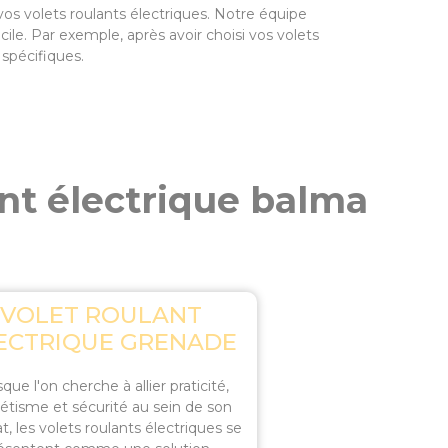
 vos volets roulants électriques. Notre équipe
ile. Par exemple, après avoir choisi vos volets
 spécifiques.
ant électrique balma
VOLET ROULANT
ECTRIQUE GRENADE
que l'on cherche à allier praticité,
étisme et sécurité au sein de son
t, les volets roulants électriques se