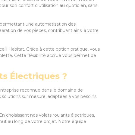
r son confort d'utilisation au quotidien, sans
En permettant une automatisation des
ération de vos pièces, contribuant ainsi à votre
elli Habitat. Grâce à cette option pratique, vous
ette. Cette flexibilité accrue vous permet de
ts Électriques ?
une entreprise reconnue dans le domaine de
es solutions sur mesure, adaptées à vos besoins
En choisissant nos volets roulants électriques,
t au long de votre projet. Notre équipe