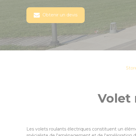
Obtenir un devis
Stor
Volet 
Les volets roulants électriques constituent un élément
spécialiste de l'aménagement et de l'amélioration de