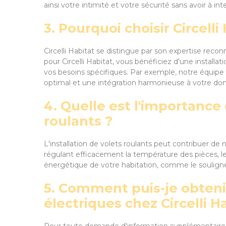
ainsi votre intimité et votre sécurité sans avoir à i
3. Pourquoi choisir Circelli
Circelli Habitat se distingue par son expertise rec
pour Circelli Habitat, vous bénéficiez d'une installa
vos besoins spécifiques. Par exemple, notre équipe 
optimal et une intégration harmonieuse à votre dom
4. Quelle est l'importance 
roulants ?
L'installation de volets roulants peut contribuer de
régulant efficacement la température des pièces, le
énergétique de votre habitation, comme le soulign
5. Comment puis-je obtenir
électriques chez Circelli H