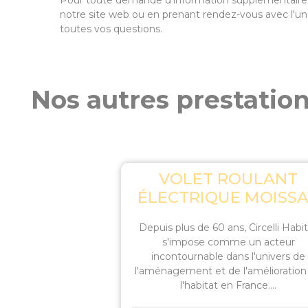
Pour toute demande d'information supplémentaire sur
notre site web ou en prenant rendez-vous avec l'u
toutes vos questions.
Nos autres prestation
VOLET ROULANT
ÉLECTRIQUE MOISS
Depuis plus de 60 ans, Circelli Habi
s'impose comme un acteur
incontournable dans l'univers de
l'aménagement et de l'amélioration
l'habitat en France....