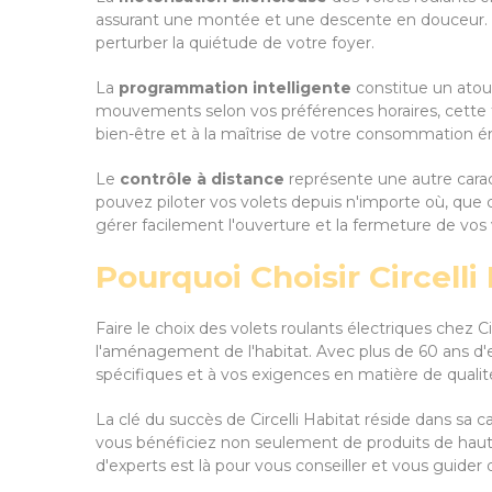
assurant une montée et une descente en douceur. Cet
perturber la quiétude de votre foyer.
La
programmation intelligente
constitue un atout
mouvements selon vos préférences horaires, cette fon
bien-être et à la maîtrise de votre consommation é
Le
contrôle à distance
représente une autre caract
pouvez piloter vos volets depuis n'importe où, que
gérer facilement l'ouverture et la fermeture de vo
Pourquoi Choisir Circelli
Faire le choix des volets roulants électriques chez C
l'aménagement de l'habitat. Avec plus de 60 ans d'ex
spécifiques et à vos exigences en matière de qualit
La clé du succès de Circelli Habitat réside dans sa c
vous bénéficiez non seulement de produits de hau
d'experts est là pour vous conseiller et vous guider 