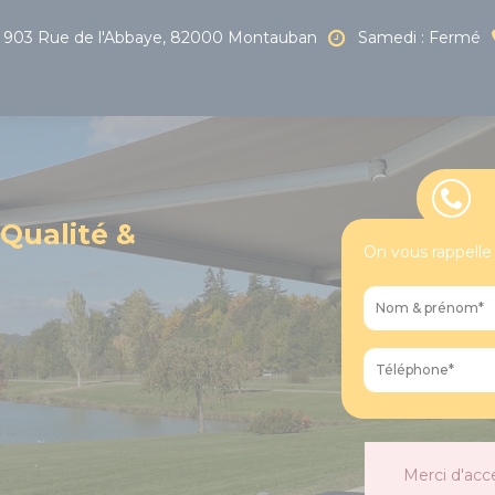
903 Rue de l'Abbaye, 82000 Montauban
Samedi : Fermé
 Qualité &
On vous rappelle
Merci d'acc