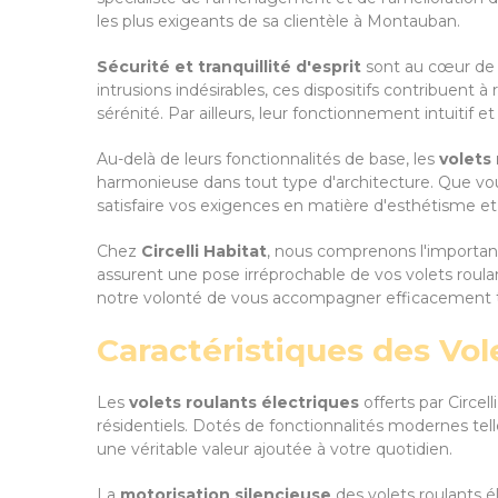
les plus exigeants de sa clientèle à Montauban.
Sécurité et tranquillité d'esprit
sont au cœur de l
intrusions indésirables, ces dispositifs contribuent
sérénité. Par ailleurs, leur fonctionnement intuitif
Au-delà de leurs fonctionnalités de base, les
volets 
harmonieuse dans tout type d'architecture. Que vo
satisfaire vos exigences en matière d'esthétisme et
Chez
Circelli Habitat
, nous comprenons l'importanc
assurent une pose irréprochable de vos volets rou
notre volonté de vous accompagner efficacement 
Caractéristiques des Vol
Les
volets roulants électriques
offerts par Circel
résidentiels. Dotés de fonctionnalités modernes tell
une véritable valeur ajoutée à votre quotidien.
La
motorisation silencieuse
des volets roulants é