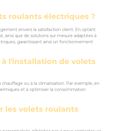
ets roulants électriques ?
gement envers la satisfaction client. En optant
isé, ainsi que de solutions sur mesure adaptées à
ctriques, garantissant ainsi un fonctionnement
 l'installation de volets
u chauffage ou à la climatisation. Par exemple, en
 thermiques et à optimiser la consommation
 les volets roulants