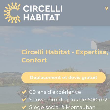
Panneau de gestion des cookies
Circelli Habitat - Expertise,
Confort
Déplacement et devis gratuit
60 ans d'expérience
Showroom de plus de 500 m2
Siège social à Montauban