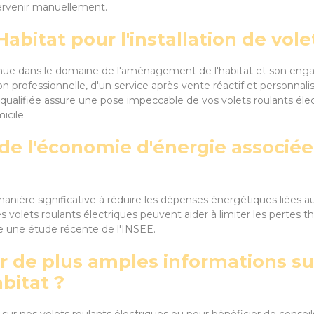
ntervenir manuellement.
 Habitat pour l'installation de vol
onnue dans le domaine de l'aménagement de l'habitat et son enga
tion professionnelle, d'un service après-vente réactif et personnal
qualifiée assure une pose impeccable de vos volets roulants éle
icile.
de l'économie d'énergie associée à
 manière significative à réduire les dépenses énergétiques liées a
s volets roulants électriques peuvent aider à limiter les pertes
e une étude récente de l'INSEE.
 de plus amples informations sur
abitat ?