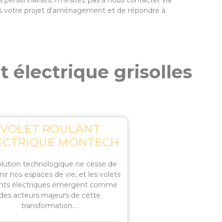
 personnalisés, n'hésitez pas à nous contacter via
ns votre projet d'aménagement et de répondre à
 électrique grisolles
VOLET ROULANT
ECTRIQUE MONTECH
olution technologique ne cesse de
nir nos espaces de vie, et les volets
ants électriques émergent comme
des acteurs majeurs de cette
transformation....