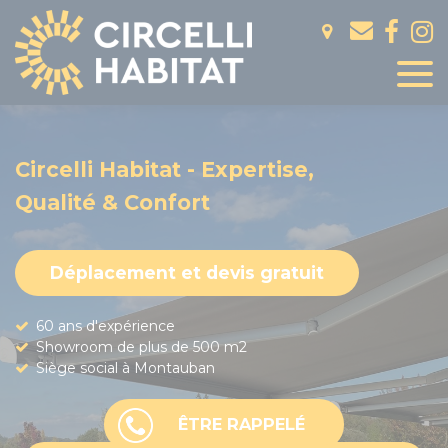
Panneau de gestion des cookies
Circelli Habitat - Expertise,
Qualité & Confort
Déplacement et devis gratuit
60 ans d'expérience
Showroom de plus de 500 m2
Siège social à Montauban
ÊTRE RAPPELÉ