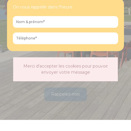
On vous rappelle dans l'heure
Merci d'accepter les cookies pour pouvoir
envoyer votre message
Rappelez-moi