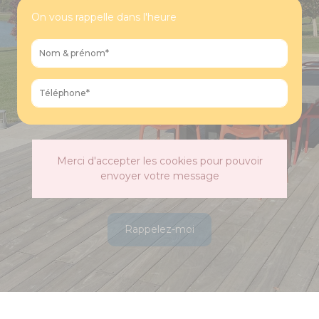
On vous rappelle dans l'heure
Merci d'accepter les cookies pour pouvoir
envoyer votre message
Rappelez-moi