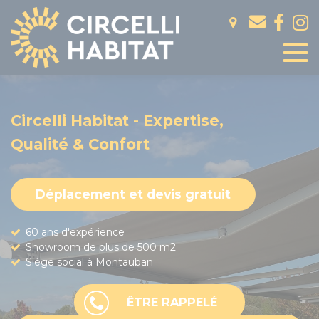
Panneau de gestion des cookies
Circelli Habitat - Expertise,
Qualité & Confort
Déplacement et devis gratuit
60 ans d'expérience
Showroom de plus de 500 m2
Siège social à Montauban
ÊTRE RAPPELÉ