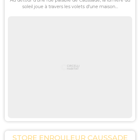
Au détour d'une rue paisible de Caussade, la lumière du
soleil joue à travers les volets d'une maison...
STORE ENROULEUR CAUSSADE