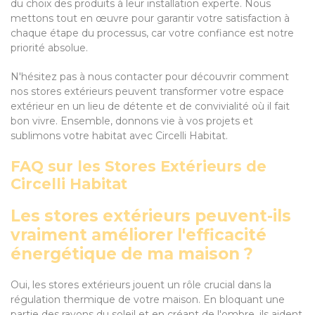
du choix des produits à leur installation experte. Nous
mettons tout en œuvre pour garantir votre satisfaction à
chaque étape du processus, car votre confiance est notre
priorité absolue.
N'hésitez pas à nous contacter pour découvrir comment
nos stores extérieurs peuvent transformer votre espace
extérieur en un lieu de détente et de convivialité où il fait
bon vivre. Ensemble, donnons vie à vos projets et
sublimons votre habitat avec Circelli Habitat.
FAQ sur les Stores Extérieurs de
Circelli Habitat
Les stores extérieurs peuvent-ils
vraiment améliorer l'efficacité
énergétique de ma maison ?
Oui, les stores extérieurs jouent un rôle crucial dans la
régulation thermique de votre maison. En bloquant une
partie des rayons du soleil et en créant de l'ombre, ils aident