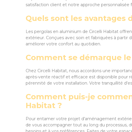
satisfaction client et notre approche personnalisée 
Quels sont les avantages d
Les pergolas en aluminium de Circelli Habitat offre
extérieur. Conçues avec soin et fabriquées à partir 
améliorer votre confort au quotidien.
Comment se démarque le se
Chez Circelli Habitat, nous accordons une importance
après-vente réactif et efficace est disponible pour 
pérennité de votre installation. Votre tranquillité d'es
Comment puis-je commence
Habitat ?
Pour entamer votre projet d'aménagement extérieur a
de vous accompagner tout au long du processus, du p
besoins et à vos préférences. Faites de votre espace 