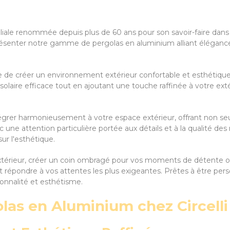
iliale renommée depuis plus de 60 ans pour son savoir-faire dans
senter notre gamme de pergolas en aluminium alliant élégance 
e de créer un environnement extérieur confortable et esthétique
laire efficace tout en ajoutant une touche raffinée à votre exté
grer harmonieusement à votre espace extérieur, offrant non se
ec une attention particulière portée aux détails et à la qualité 
r l'esthétique.
xtérieur, créer un coin ombragé pour vos moments de détente ou
t répondre à vos attentes les plus exigeantes. Prêtes à être per
ionnalité et esthétisme.
las en Aluminium chez Circelli