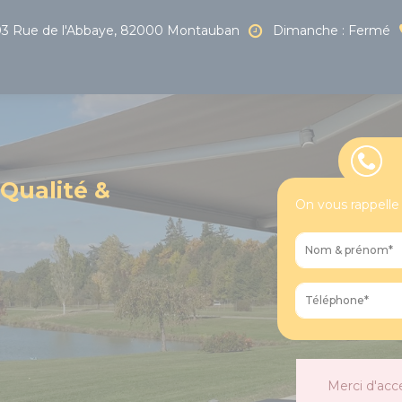
3 Rue de l'Abbaye, 82000 Montauban
Dimanche : Fermé
 Qualité &
On vous rappelle
Merci d'acc