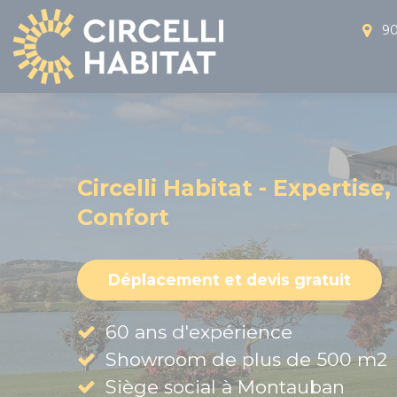
Panneau de gestion des cookies
90
Circelli Habitat - Expertise,
Confort
Déplacement et devis gratuit
60 ans d'expérience
Showroom de plus de 500 m2
Siège social à Montauban