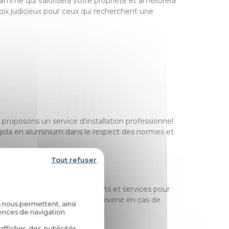
amme qui valorisera votre propriété et améliorera
hoix judicieux pour ceux qui recherchent une
 proposons un service d'installation professionnel
rgola en aluminium dans le respect des normes et
Tout refuser
ns des garanties sur nos produits et services pour
à toutes vos questions et intervenir en cas de
 nous permettent, ainsi
ences de navigation.
fficher des publicités