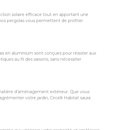
ction solaire efficace tout en apportant une
 nos pergolas vous permettent de profiter
golas en aluminium sont conçues pour résister aux
tiques au fil des saisons, sans nécessiter
 matière d'aménagement extérieur. Que vous
grémenter votre jardin, Circelli Habitat saura