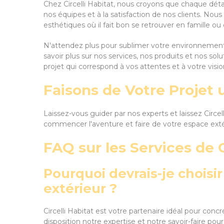
Chez Circelli Habitat, nous croyons que chaque dét
nos équipes et à la satisfaction de nos clients. Nou
esthétiques où il fait bon se retrouver en famille ou
N'attendez plus pour sublimer votre environnement 
savoir plus sur nos services, nos produits et nos so
projet qui correspond à vos attentes et à votre visio
Faisons de Votre Projet 
Laissez-vous guider par nos experts et laissez Circ
commencer l'aventure et faire de votre espace extéri
FAQ sur les Services de C
Pourquoi devrais-je chois
extérieur ?
Circelli Habitat est votre partenaire idéal pour co
disposition notre expertise et notre savoir-faire pou