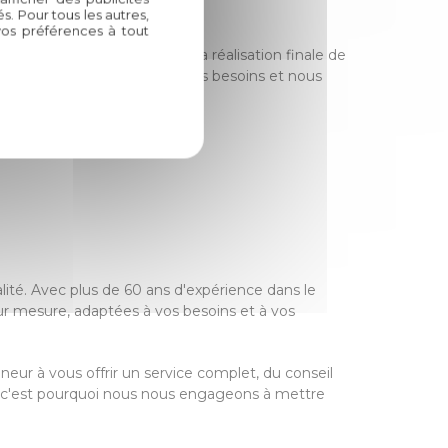
. Pour tous les autres,
vos préférences à tout
u premier contact jusqu'à la réalisation finale de
 Nous sommes à l'écoute de vos besoins et nous
alité. Avec plus de 60 ans d'expérience dans le
ur mesure, adaptées à vos besoins et à vos
eur à vous offrir un service complet, du conseil
e, et c'est pourquoi nous nous engageons à mettre