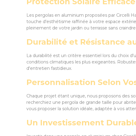
Protection Solaire Efficac
Les pergolas en aluminium proposées par Circelli Hab
touche d'esthétisme raffinée à votre espace extérie
pleinement de votre jardin ou terrasse sans craindre 
Durabilité et Résistance a
La durabilité est un critère essentiel lors du choix 
conditions climatiques les plus exigeantes. Robustes 
d'entretien fastidieux.
Personnalisation Selon Vo
Chaque projet étant unique, nous proposons des so
recherchiez une pergola de grande taille pour abrite
vous proposer la solution idéale, adaptée à vos att
Un Investissement Durabl