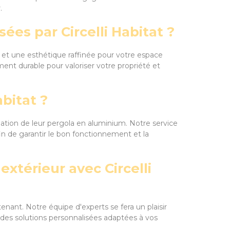
.
es par Circelli Habitat ?
s et une esthétique raffinée pour votre espace
ment durable pour valoriser votre propriété et
bitat ?
llation de leur pergola en aluminium. Notre service
fin de garantir le bon fonctionnement et la
érieur avec Circelli
nant. Notre équipe d'experts se fera un plaisir
 des solutions personnalisées adaptées à vos