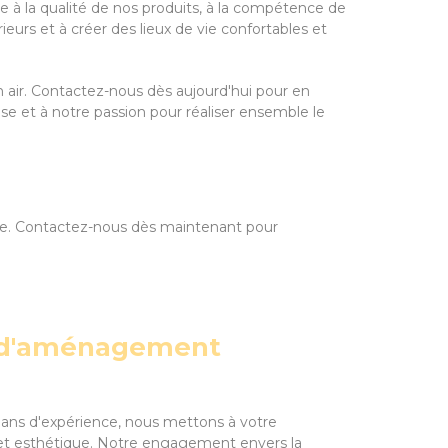
 à la qualité de nos produits, à la compétence de
eurs et à créer des lieux de vie confortables et
 air. Contactez-nous dès aujourd'hui pour en
ise et à notre passion pour réaliser ensemble le
able. Contactez-nous dès maintenant pour
et d'aménagement
0 ans d'expérience, nous mettons à votre
ité et esthétique. Notre engagement envers la