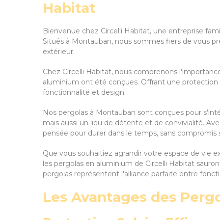
Habitat
Bienvenue chez Circelli Habitat, une entreprise fam
Situés à Montauban, nous sommes fiers de vous pré
extérieur.
Chez Circelli Habitat, nous comprenons l'importanc
aluminium ont été conçues. Offrant une protection so
fonctionnalité et design.
Nos pergolas à Montauban sont conçues pour s'inté
mais aussi un lieu de détente et de convivialité. Av
pensée pour durer dans le temps, sans compromis su
Que vous souhaitiez agrandir votre espace de vie e
les pergolas en aluminium de Circelli Habitat sauron
pergolas représentent l'alliance parfaite entre fonct
Les Avantages des Pergo