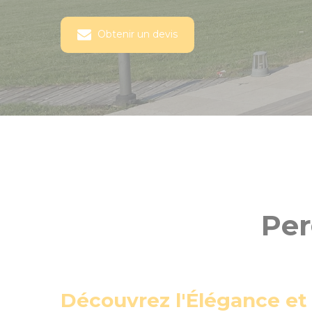
Obtenir un devis
Per
Découvrez l'Élégance et 