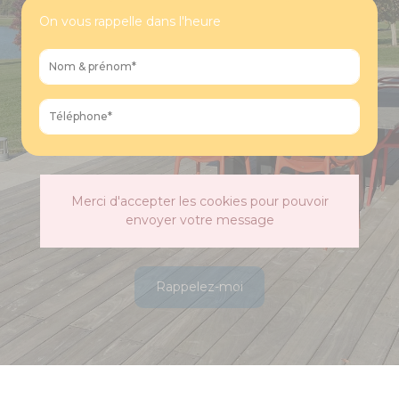
On vous rappelle dans l'heure
Merci d'accepter les cookies pour pouvoir
envoyer votre message
Rappelez-moi