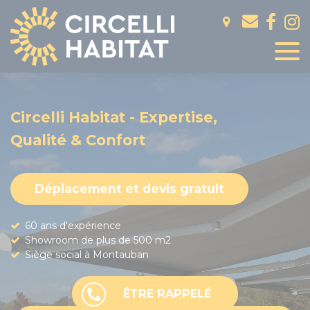
Panneau de gestion des cookies
Circelli Habitat - Expertise,
Qualité & Confort
Déplacement et devis gratuit
60 ans d'expérience
Showroom de plus de 500 m2
Siège social à Montauban
ÊTRE RAPPELÉ