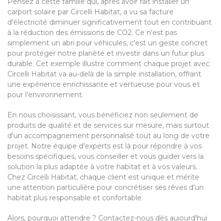
Pensez à cette famille qui, après avoir fait installer un
carport solaire par Circelli Habitat, a vu sa facture
d'électricité diminuer significativement tout en contribuant
à la réduction des émissions de CO2. Ce n'est pas
simplement un abri pour véhicules, c'est un geste concret
pour protéger notre planète et investir dans un futur plus
durable. Cet exemple illustre comment chaque projet avec
Circelli Habitat va au-delà de la simple installation, offrant
une expérience enrichissante et vertueuse pour vous et
pour l'environnement.
En nous choisissant, vous bénéficiez non seulement de
produits de qualité et de services sur mesure, mais surtout
d'un accompagnement personnalisé tout au long de votre
projet. Notre équipe d'experts est là pour répondre à vos
besoins spécifiques, vous conseiller et vous guider vers la
solution la plus adaptée à votre habitat et à vos valeurs.
Chez Circelli Habitat, chaque client est unique et mérite
une attention particulière pour concrétiser ses rêves d'un
habitat plus responsable et confortable.
Alors, pourquoi attendre ? Contactez-nous dès aujourd'hui