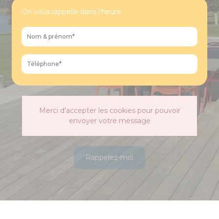
On vous rappelle dans l'heure
Merci d'accepter les cookies pour pouvoir
envoyer votre message
Rappelez-moi