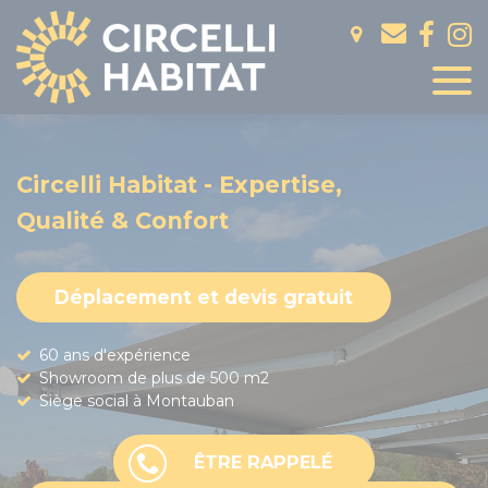
Panneau de gestion des cookies
Circelli Habitat - Expertise,
Qualité & Confort
Déplacement et devis gratuit
60 ans d'expérience
Showroom de plus de 500 m2
Siège social à Montauban
ÊTRE RAPPELÉ