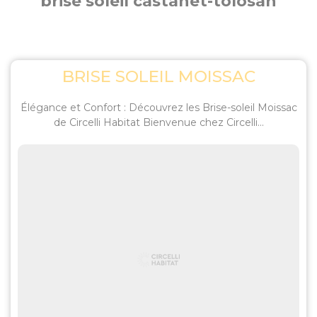
brise soleil castanet-tolosan
BRISE SOLEIL MOISSAC
Élégance et Confort : Découvrez les Brise-soleil Moissac
de Circelli Habitat Bienvenue chez Circelli...