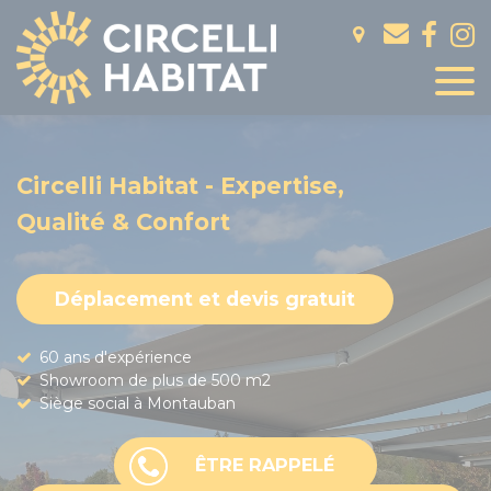
Panneau de gestion des cookies
Circelli Habitat - Expertise,
Qualité & Confort
Déplacement et devis gratuit
60 ans d'expérience
Showroom de plus de 500 m2
Siège social à Montauban
ÊTRE RAPPELÉ