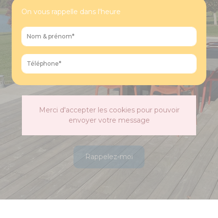
On vous rappelle dans l'heure
Merci d'accepter les cookies pour pouvoir
envoyer votre message
Rappelez-moi