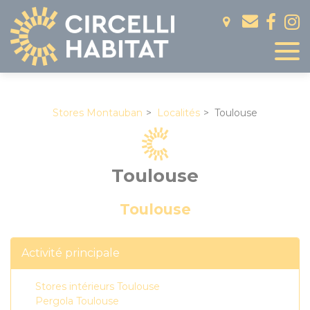
Panneau de gestion des cookies
Stores Montauban
Localités
Toulouse
Toulouse
Toulouse
Activité principale
Stores intérieurs Toulouse
Pergola Toulouse