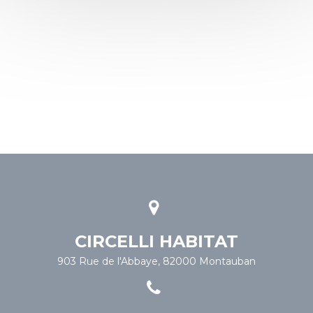
CIRCELLI HABITAT
903 Rue de l'Abbaye, 82000 Montauban