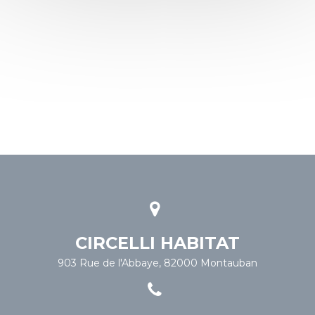
CIRCELLI HABITAT
903 Rue de l'Abbaye, 82000 Montauban