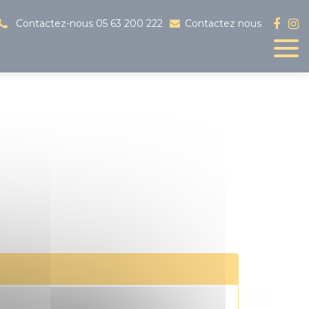
Contactez-nous
05 63 200 222
Contactez nous