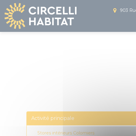
Panneau de gestion des cookies
903 Rue
Activité principale
Stores intérieurs Colomiers