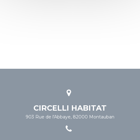
CIRCELLI HABITAT
903 Rue de l'Abbaye, 82000 Montauban