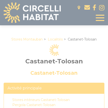
Panneau de gestion des cookies
Stores Montauban
Localités
Castanet-Tolosan
Castanet-Tolosan
Castanet-Tolosan
Activité principale
Stores intérieurs Castanet-Tolosan
Pergola Castanet-Tolosan