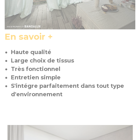
En savoir +
Haute qualité
Large choix de tissus
Très fonctionnel
Entretien simple
S'intégre parfaitement dans tout type
d'environnement